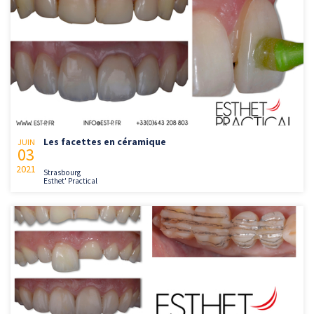
Les facettes en céramique
JUIN
03
2021
Strasbourg
Esthet' Practical