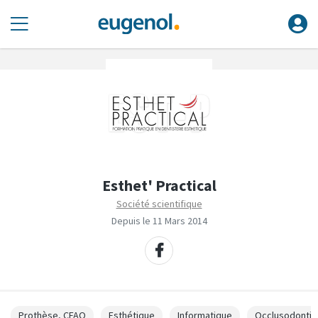
Esthet' Practical
Société scientifique
Depuis le 11 Mars 2014
Prothèse, CFAO
Esthétique
Informatique
Occlusodontie