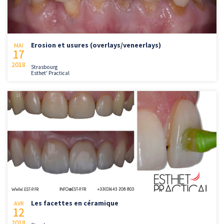
Erosion et usures (overlays/veneerlays)
MAI
17
2018
Strasbourg
Esthet' Practical
Les facettes en céramique
AVR
12
2018