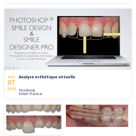
Analyse esthétique virtuelle
NOV
07
2019
Strasbourg
Esthet' Practical