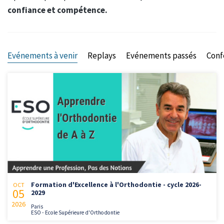
confiance et compétence.
Evénements à venir
Replays
Evénements passés
Conf
Formation d'Excellence à l'Orthodontie - cycle 2026-
OCT
05
2029
2026
Paris
ESO - Ecole Supérieure d'Orthodontie