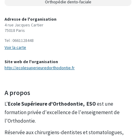
Orthopédie dento-faciale
Adresse de l'organisation
4 rue Jacques Cartier
75018 Paris
Tel :
0661128448
Voir la carte
Site web de l'organisation
http://ecolesuperieuredorthodontie.fr
A propos
L'
Ecole Supérieure d'Orthodontie, ESO
est une
formation privée d'excellence de l'enseignement de
l'Orthodontie.
Réservée aux chirurgiens-dentistes et stomatologues,