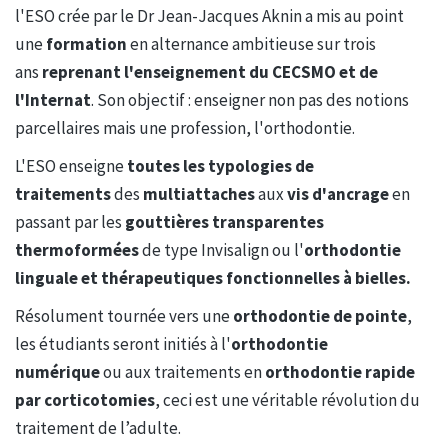
l'ESO crée par le Dr Jean-Jacques Aknin a mis au point
une
formation
en alternance ambitieuse sur trois
ans
reprenant l'enseignement du CECSMO et de
l'Internat
. Son objectif : enseigner non pas des notions
parcellaires mais une profession, l'orthodontie.
L'ESO enseigne
toutes les typologies de
traitements
des
multiattaches
aux
vis d'ancrage
en
passant par les
gouttières transparentes
thermoformées
de type Invisalign ou l'
orthodontie
linguale et thérapeutiques fonctionnelles à bielles.
Résolument tournée vers une
orthodontie de pointe
,
les étudiants seront initiés à l'
orthodontie
numérique
ou aux traitements en
orthodontie rapide
par corticotomies
, ceci est une véritable révolution du
traitement de l’adulte.