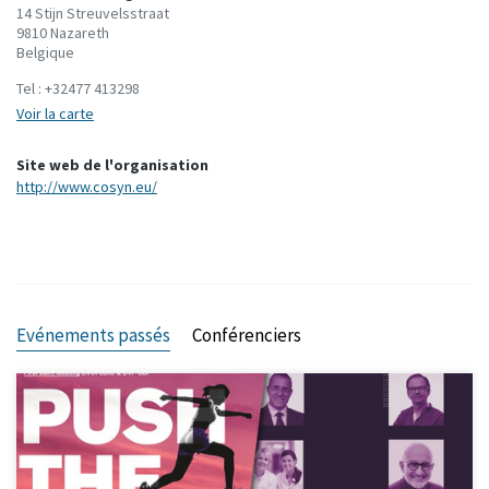
14 Stijn Streuvelsstraat
9810 Nazareth
Belgique
Tel :
+32477 413298
Voir la carte
Site web de l'organisation
http://www.cosyn.eu/
Evénements passés
Conférenciers