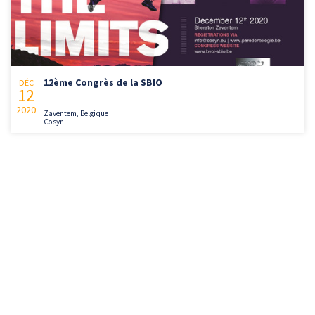
12ème Congrès de la SBIO
DÉC
12
2020
Zaventem, Belgique
Cosyn