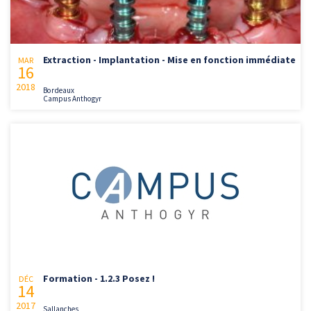
Extraction - Implantation - Mise en fonction immédiate
MAR
16
2018
Bordeaux
Campus Anthogyr
Formation - 1.2.3 Posez !
DÉC
14
2017
Sallanches