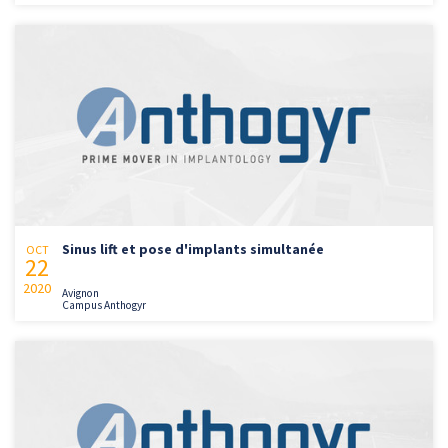
Sinus lift et pose d'implants simultanée
OCT
22
2020
Avignon
Campus Anthogyr