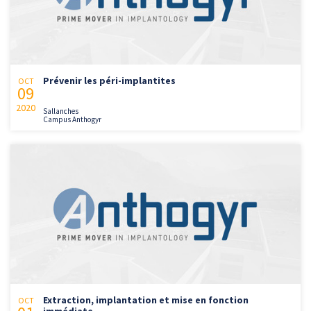
Prévenir les péri-implantites
OCT
09
2020
Sallanches
Campus Anthogyr
Extraction, implantation et mise en fonction
OCT
immédiate