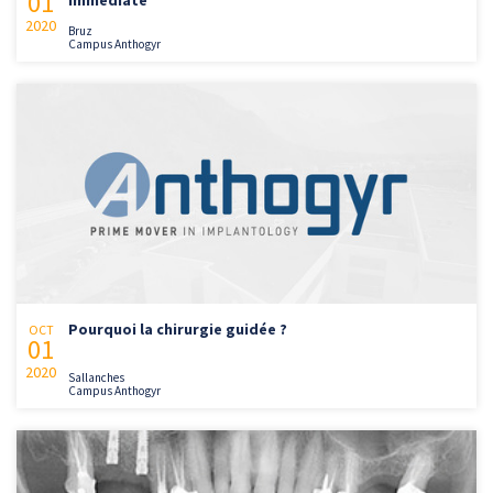
01
2020
Bruz
Campus Anthogyr
Pourquoi la chirurgie guidée ?
OCT
01
2020
Sallanches
Campus Anthogyr