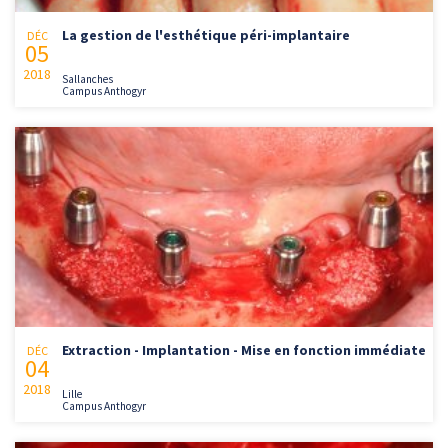
La gestion de l'esthétique péri-implantaire
DÉC
05
2018
Sallanches
Campus Anthogyr
Extraction - Implantation - Mise en fonction immédiate
DÉC
04
2018
Lille
Campus Anthogyr