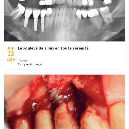
Le soulevé de sinus en toute sérénité
JUIN
13
2019
Tarbes
Campus Anthogyr