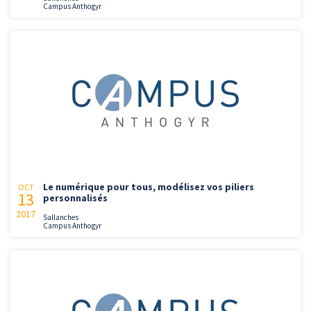
Campus Anthogyr
Le numérique pour tous, modélisez vos piliers
OCT
13
personnalisés
2017
Sallanches
Campus Anthogyr