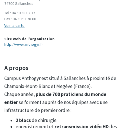
74700 Sallanches
Tel :
04 50 58 02 37
Fax :
04 50 93 78 60
Voir la carte
Site web de l'organisation
http://www.anthogyr.fr
A propos
Campus Anthogyr est situé à Sallanches à proximité de
Chamonix-Mont-Blanc et Megève (France).
Chaque année,
plus de 700 praticiens du monde
entier
se forment auprès de nos équipes avec une
infrastructure de premier ordre :
2 blocs
de chirurgie.
enregistrement et
retransmission vi
déo HD
des