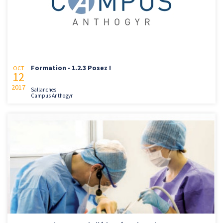
Formation - 1.2.3 Posez !
OCT
12
2017
Sallanches
Campus Anthogyr