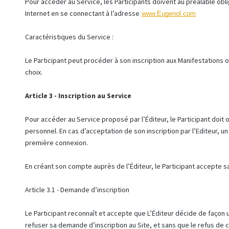
Pour accéder au Service, les Participants doivent au préalable obl
Internet en se connectant à l’adresse
www.Eugenol.com
Caractéristiques du Service :
Le Participant peut procéder à son inscription aux Manifestations 
choix.
Article 3 - Inscription au Service
Pour accéder au Service proposé par l’Éditeur, le Participant doit
personnel. En cas d’acceptation de son inscription par l’Editeur, un
première connexion.
En créant son compte auprès de l’Éditeur, le Participant accepte 
Article 3.1 - Demande d’inscription
Le Participant reconnaît et accepte que L’Éditeur décide de façon u
refuser sa demande d’inscription au Site, et sans que le refus de