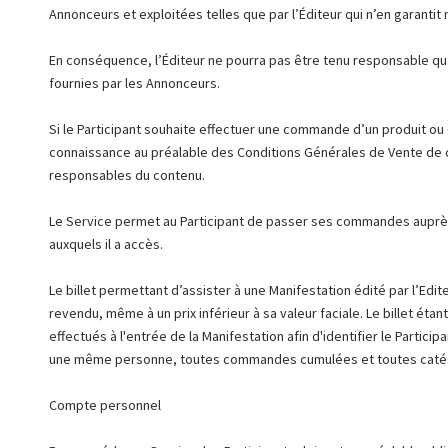
Annonceurs et exploitées telles que par l’Éditeur qui n’en garantit ni 
En conséquence, l’Éditeur ne pourra pas être tenu responsable quan
fournies par les Annonceurs.
Si le Participant souhaite effectuer une commande d’un produit ou 
connaissance au préalable des Conditions Générales de Vente de 
responsables du contenu.
Le Service permet au Participant de passer ses commandes auprè
auxquels il a accès.
Le billet permettant d’assister à une Manifestation édité par l’Edit
revendu, même à un prix inférieur à sa valeur faciale. Le billet éta
effectués à l'entrée de la Manifestation afin d'identifier le Partici
une même personne, toutes commandes cumulées et toutes catégo
Compte personnel