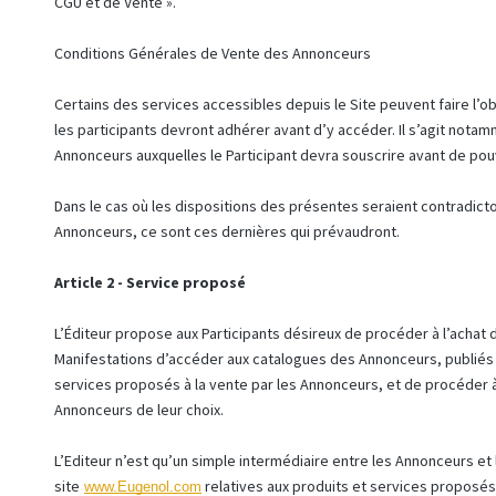
CGU et de Vente ».
Conditions Générales de Vente des Annonceurs
Certains des services accessibles depuis le Site peuvent faire l’obj
les participants devront adhérer avant d’y accéder. Il s’agit not
Annonceurs auxquelles le Participant devra souscrire avant de p
Dans le cas où les dispositions des présentes seraient contradict
Annonceurs, ce sont ces dernières qui prévaudront.
Article 2 - Service proposé
L’Éditeur propose aux Participants désireux de procéder à l’achat d
Manifestations d’accéder aux catalogues des Annonceurs, publiés s
services proposés à la vente par les Annonceurs, et de procéder
Annonceurs de leur choix.
L’Editeur n’est qu’un simple intermédiaire entre les Annonceurs et l
site
relatives aux produits et services proposés 
www.Eugenol.com