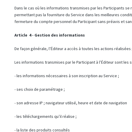
Dans le cas où les informations transmises par les Participants se
permettant pas la fourniture du Service dans les meilleures conditi
fermeture du compte personnel du Participant sans préavis et sans
Article 4 - Gestion des informations
De façon générale, l’Éditeur a accès à toutes les actions réalisées p
Les informations transmises par le Participant à l’Éditeur sont les 
- les informations nécessaires à son inscription au Service ;
- ses choix de paramétrage ;
- son adresse IP ; navigateur utilisé, heure et date de navigation
- les téléchargements qu’il réalise ;
- la liste des produits consultés