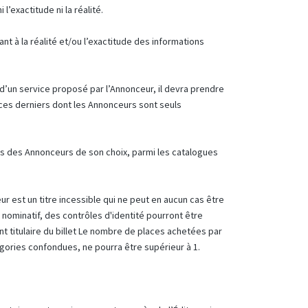
l’exactitude ni la réalité.
t à la réalité et/ou l’exactitude des informations
d’un service proposé par l’Annonceur, il devra prendre
ces derniers dont les Annonceurs sont seuls
s des Annonceurs de son choix, parmi les catalogues
eur est un titre incessible qui ne peut en aucun cas être
nt nominatif, des contrôles d'identité pourront être
pant titulaire du billet Le nombre de places achetées par
ries confondues, ne pourra être supérieur à 1.