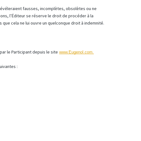
 révéleraient fausses, incomplètes, obsolètes ou ne
ons, l’Éditeur se réserve le droit de procéder à la
 que cela ne lui ouvre un quelconque droit à indemnité.
ar le Participant depuis le site
www.Eugenol.com.
suivantes :