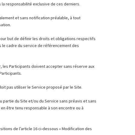
la responsabilité exclusive de ces derniers.
ralement et sans notification préalable, à tout
sation.
ur but de définir les droits et obligations respectifs
ans le cadre du service de référencement des
er, les Participants doivent accepter sans réserve aux
Participants.
oit pas utiliser le Service proposé par le Site.
u partie du Site et/ou du Service sans préavis et sans
r en être tenu responsable à son encontre ou à
tions de l’article 16 ci-dessous « Modification des