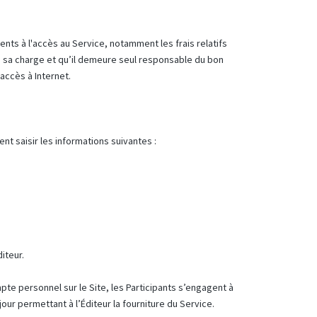
nts à l'accès au Service, notamment les frais relatifs
 à sa charge et qu’il demeure seul responsable du bon
accès à Internet.
nt saisir les informations suivantes :
iteur.
mpte personnel sur le Site, les Participants s’engagent à
our permettant à l’Éditeur la fourniture du Service.