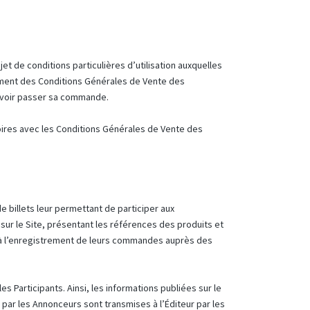
et de conditions particulières d’utilisation auxquelles
amment des Conditions Générales de Vente des
ouvoir passer sa commande.
oires avec les Conditions Générales de Vente des
e billets leur permettant de participer aux
ur le Site, présentant les références des produits et
 à l’enregistrement de leurs commandes auprès des
es Participants. Ainsi, les informations publiées sur le
par les Annonceurs sont transmises à l’Éditeur par les