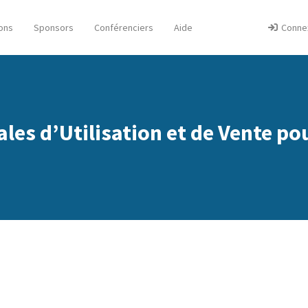
ons
Sponsors
Conférenciers
Aide
Conne
les d’Utilisation et de Vente pou