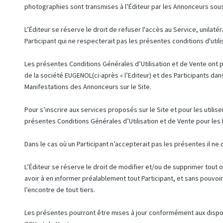
photographies sont transmises à l’Éditeur par les Annonceurs sous 
L’Éditeur se réserve le droit de refuser l'accès au Service, unilaté
Participant qui ne respecterait pas les présentes conditions d'utili
Les présentes Conditions Générales d’Utilisation et de Vente ont po
de la société EUGENOL(ci-après « l’Editeur) et des Participants d
Manifestations des Annonceurs sur le Site.
Pour s’inscrire aux services proposés sur le Site et pour les utilis
présentes Conditions Générales d’Utilisation et de Vente pour les 
Dans le cas où un Participant n’accepterait pas les présentes il ne d
L’Éditeur se réserve le droit de modifier et/ou de supprimer tout o
avoir à en informer préalablement tout Participant, et sans pouvoi
l’encontre de tout tiers.
Les présentes pourront être mises à jour conformément aux disposi