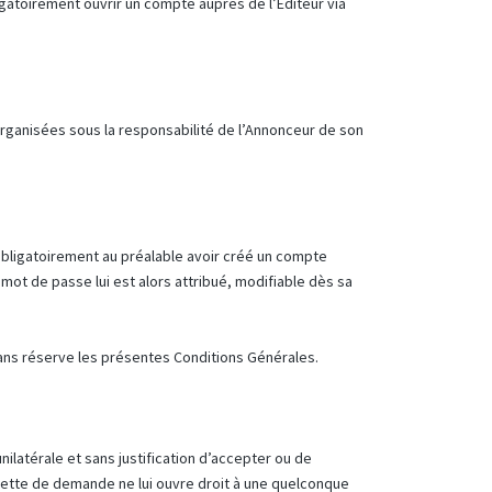
igatoirement ouvrir un compte auprès de l’Éditeur via
organisées sous la responsabilité de l’Annonceur de son
 obligatoirement au préalable avoir créé un compte
 mot de passe lui est alors attribué, modifiable dès sa
sans réserve les présentes Conditions Générales.
nilatérale et sans justification d’accepter ou de
 cette de demande ne lui ouvre droit à une quelconque