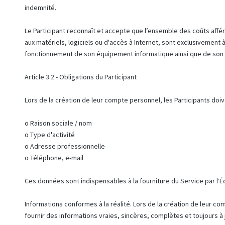
indemnité.
Le Participant reconnaît et accepte que l’ensemble des coûts affére
aux matériels, logiciels ou d'accès à Internet, sont exclusivement
fonctionnement de son équipement informatique ainsi que de son 
Article 3.2 - Obligations du Participant
Lors de la création de leur compte personnel, les Participants doive
o Raison sociale / nom
o Type d'activité
o Adresse professionnelle
o Téléphone, e-mail
Ces données sont indispensables à la fourniture du Service par l‘Éd
Informations conformes à la réalité. Lors de la création de leur co
fournir des informations vraies, sincères, complètes et toujours à j