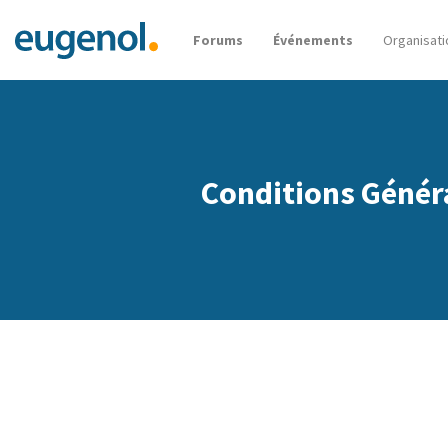
Forums
Événements
Organisati
Conditions Généra