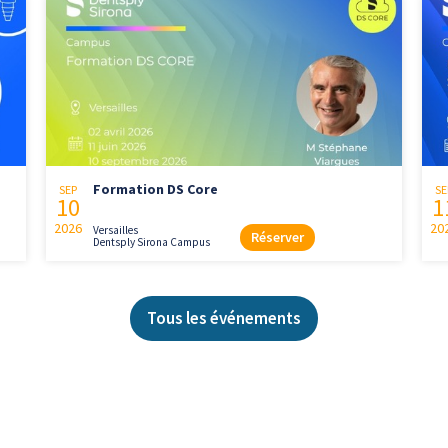
Formation DS Core
SEP
SE
10
1
2026
20
Versailles
Réserver
Dentsply Sirona Campus
Tous les événements