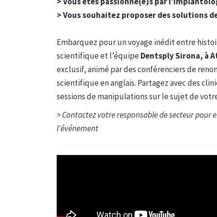
> Vous êtes passionné(e)s par l’implantolog
> Vous souhaitez proposer des solutions de
Embarquez pour un voyage inédit entre histoir
scientifique et l’équipe
Dentsply Sirona, à A
exclusif, animé par des conférenciers de re
scientifique en anglais. Partagez avec des cli
sessions de manipulations sur le sujet de votre
> Contactez votre responsable de secteur pour en 
l'événement