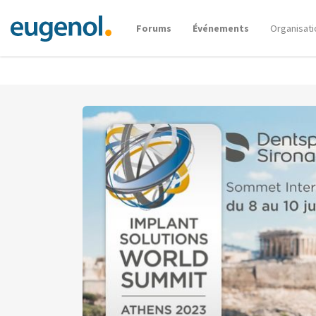
Forums
Événements
Organisati