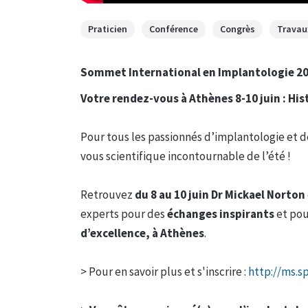
Praticien
Conférence
Congrès
Travau
Sommet International en Implantologie 2
Votre rendez-vous à Athènes 8-10 juin : His
Pour tous les passionnés d’implantologie et 
vous scientifique incontournable de l’été !
Retrouvez
du 8 au 10 juin Dr Mickael Norton
experts pour des
échanges inspirants
et pou
d’excellence, à Athènes
.
> Pour en savoir plus et s'inscrire :
http://ms.s