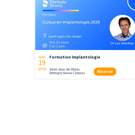
Formation Implantologie
MAR
19
2026
Saint-Jean-de-Védas
Réserver
Dentsply Sirona Campus