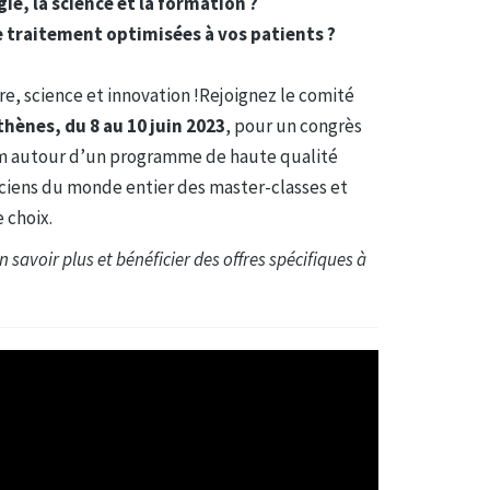
ie, la science et la formation ?
 traitement optimisées à vos patients ?
e, science et innovation !Rejoignez le comité
thènes, du 8 au 10 juin 2023
, pour un congrès
nom autour d’un programme de haute qualité
niciens du monde entier des master-classes et
 choix.
savoir plus et bénéficier des offres spécifiques à