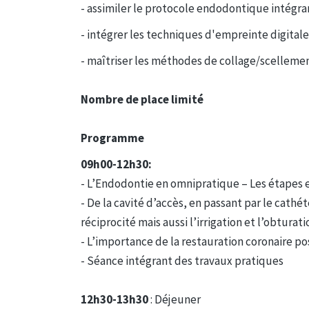
- assimiler le protocole endodontique intégra
- intégrer les techniques d'empreinte digital
- maîtriser les méthodes de collage/scelleme
Nombre de place limité
Programme
09h00-12h30:
- L’Endodontie en omnipratique – Les étapes 
- De la cavité d’accès, en passant par le cath
réciprocité mais aussi l’irrigation et l’obturati
- L’importance de la restauration coronaire 
- Séance intégrant des travaux pratiques
12h30-13h30
: Déjeuner