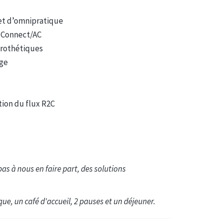
net d’omnipratique
n Connect/AC
Prothétiques
age
tion du flux R2C
pas à nous en faire part, des solutions
, un café d'accueil, 2 pauses et un déjeuner.