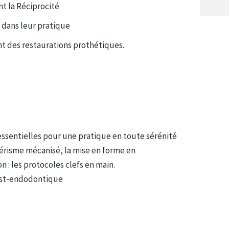
nt la Réciprocité
e dans leur pratique
nt des restaurations prothétiques.
essentielles pour une pratique en toute sérénité
étérisme mécanisé, la mise en forme en
on : les protocoles clefs en main.
post-endodontique