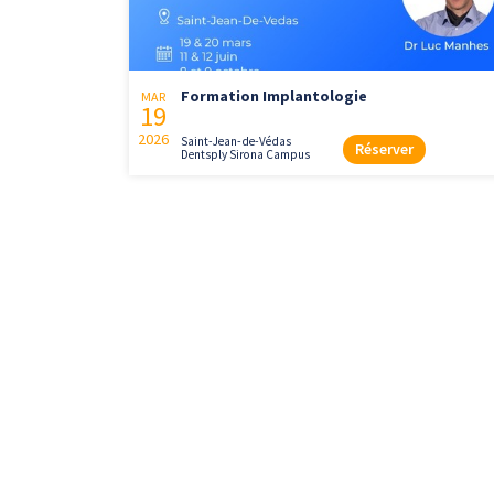
Formation Implantologie
MAR
19
2026
Saint-Jean-de-Védas
Réserver
Dentsply Sirona Campus