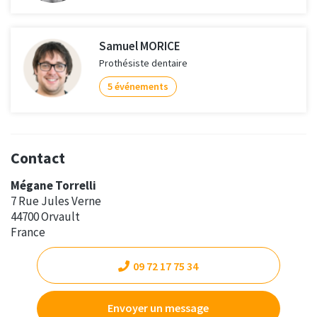
Samuel MORICE
Prothésiste dentaire
5 événements
Contact
Mégane Torrelli
7 Rue Jules Verne
44700 Orvault
France
09 72 17 75 34
Envoyer un message