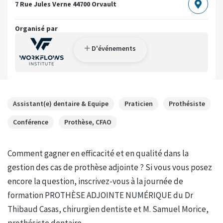
7 Rue Jules Verne
44700 Orvault
Organisé par
D'événements
Assistant(e) dentaire & Equipe
Praticien
Prothésiste
Conférence
Prothèse, CFAO
Comment gagner en efficacité et en qualité dans la
gestion des cas de prothèse adjointe ? Si vous vous posez
encore la question, inscrivez-vous à la journée de
formation PROTHÈSE ADJOINTE NUMÉRIQUE du Dr
Thibaud Casas, chirurgien dentiste et M. Samuel Morice,
prothésiste dentaire.