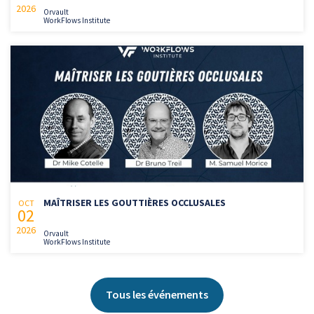
2026
Orvault
WorkFlows Institute
MAÎTRISER LES GOUTTIÈRES OCCLUSALES
OCT
02
2026
Orvault
WorkFlows Institute
Tous les événements