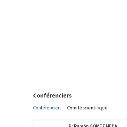
Conférenciers
Conférenciers
Comité scientifique
Pr Ramón GÓMEZ MEDA,