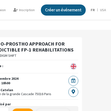
Créer un événement
xion
Inscription
FR
USA
IO-PROSTHO APPROACH FOR
ICTIBLE FP-1 REHABILITATIONS
DIGM SHIFT
 :
vembre 2024
- 18h00
 Catelan
e de la grande Cascade
75016 Paris
isé par