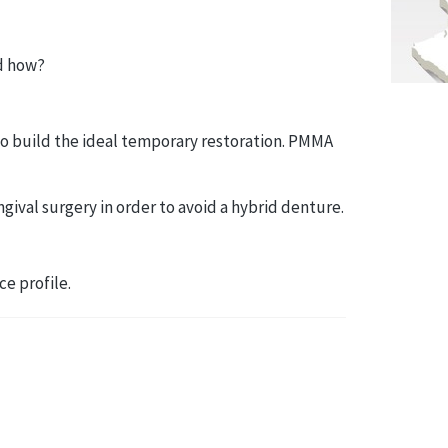
d how?
o build the ideal temporary restoration. PMMA
ival surgery in order to avoid a hybrid denture.
e profile.