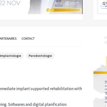
ARTENAIRES
CONTACT
Implantologie
Parodontologie
immediate implant supported rehabilitation with
ng. Softwares and digital planification.