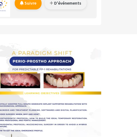
Suivre
D'événements