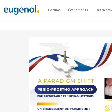
Forums
Événements
Organisati