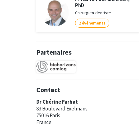
PhD
Chirurgien-dentiste
2 événements
Partenaires
Contact
Dr Chérine Farhat
83 Boulevard Exelmans
75016 Paris
France