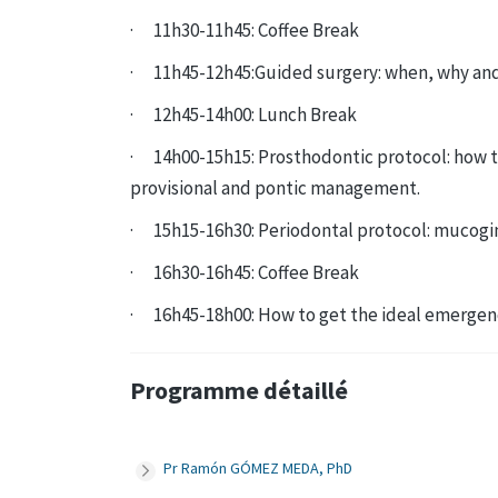
· 11h30-11h45: Coffee Break
· 11h45-12h45:Guided surgery: when, why an
· 12h45-14h00: Lunch Break
· 14h00-15h15: Prosthodontic protocol: how t
provisional and pontic management.
· 15h15-16h30: Periodontal protocol: mucoging
· 16h30-16h45: Coffee Break
· 16h45-18h00: How to get the ideal emergenc
Programme détaillé
Pr Ramón GÓMEZ MEDA, PhD