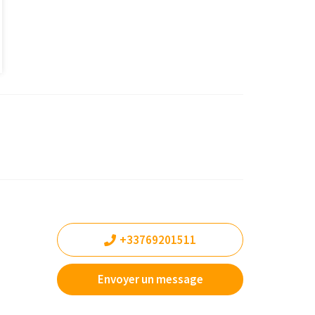
+33769201511
Envoyer un message