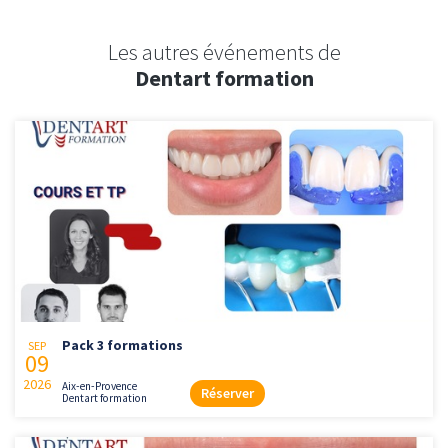
Les autres événements de
Dentart formation
Pack 3 formations
SEP
09
2026
Aix-en-Provence
Réserver
Dentart formation