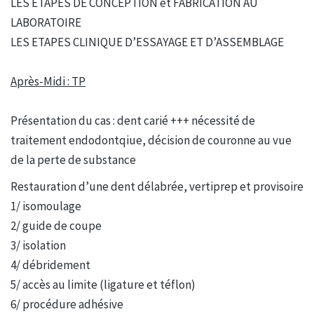
LES ETAPES DE CONCEPTION et FABRICATION AU
LABORATOIRE
LES ETAPES CLINIQUE D’ESSAYAGE ET D’ASSEMBLAGE
Après-Midi : TP
Présentation du cas : dent carié +++ nécessité de
traitement endodontqiue, décision de couronne au vue
de la perte de substance
Restauration d’une dent délabrée, vertiprep et provisoire
1/ isomoulage
2/ guide de coupe
3/ isolation
4/ débridement
5/ accès au limite (ligature et téflon)
6/ procédure adhésive