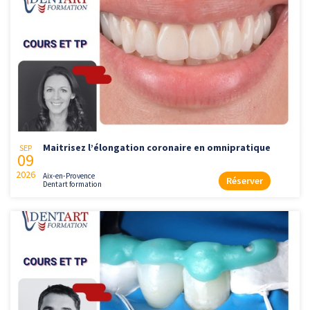
Maitrisez l’élongation coronaire en omnipratique
SEP
09
2026
Aix-en-Provence
Réserver
Dentart formation