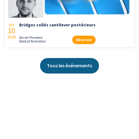
Bridges collés cantilever postérieurs
SEP
10
2026
Aix-en-Provence
Réserver
Dentart formation
Tous les événements