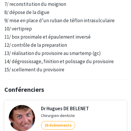
7/ reconstitution du moignon
8/ dépose de la digue
9/ mise en place d’un ruban de téflon intrasulculaire
10/ vertiprep
11/ box proximale et épaulement inversé
12/ contrôle de la preparation
13/ réalisation du provisoire au smartemp (gc)
14/ dégrossissage, finition et polissage du provisoire
15/ scellement du provisoire
Conférenciers
Dr Hugues DE BELENET
Chirurgien-dentiste
26 événements