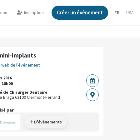
Créer un événement
xion
Inscription
FR
USA
mini-implants
e web de l’événement
s 2016
- 18h00
é de Chirurgie Dentaire
de Braga
63100 Clermont-Ferrand
isé par
D'événements