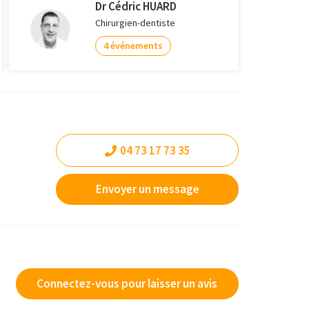
Dr Cédric HUARD
Chirurgien-dentiste
4 événements
04 73 17 73 35
Envoyer un message
Connectez-vous pour laisser un avis