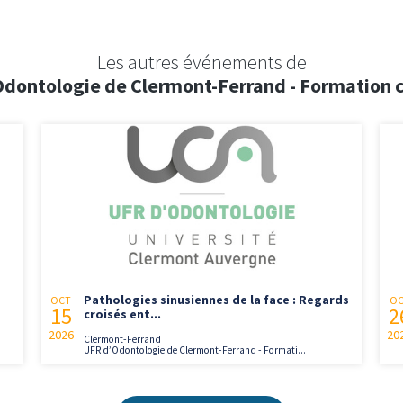
Les autres événements de
dontologie de Clermont-Ferrand - Formation 
Pathologies sinusiennes de la face : Regards
OCT
O
15
2
croisés ent...
2026
20
Clermont-Ferrand
UFR d’Odontologie de Clermont-Ferrand - Formati...