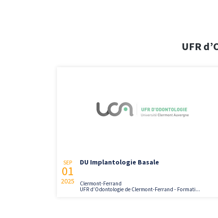
UFR d’O
DU Implantologie Basale
SEP
01
2025
Clermont-Ferrand
UFR d’Odontologie de Clermont-Ferrand - Formati...