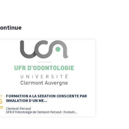
continue
FORMATION A LA SEDATION CONSCIENTE PAR
CT
6
INHALATION D’UN ME...
26
Clermont-Ferrand
UFR d’Odontologie de Clermont-Ferrand - Formati...