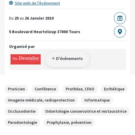
Site web de l’événement
Du
25
au
26 Janvier 2019
5 Boulevard Heurteloup
37000 Tours
Organisé par
D'événements
Praticien
Conférence
Prothèse, CFAO
Esthétique
Imagerie médicale, radioprotection
Informatique
Occlusodontie
Odontologie conservatrice et restauratrice
Parodontologie
Prophylaxie, prévention