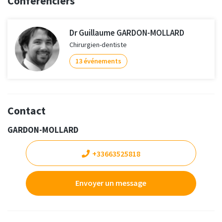
Conférenciers
Dr Guillaume GARDON-MOLLARD
Chirurgien-dentiste
13 événements
Contact
GARDON-MOLLARD
+33663525818
Envoyer un message