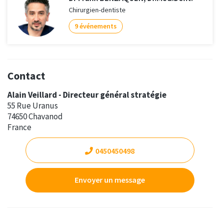
Chirurgien-dentiste
9 événements
Contact
Alain Veillard - Directeur général stratégie
55 Rue Uranus
74650 Chavanod
France
0450450498
Envoyer un message