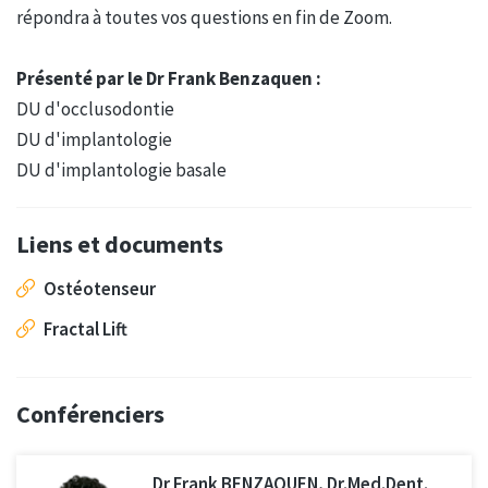
répondra à toutes vos questions en fin de Zoom.
Présenté par le Dr Frank Benzaquen :
DU d'occlusodontie
DU d'implantologie
DU d'implantologie basale
Liens et documents
Ostéotenseur
Fractal Lift
Conférenciers
Dr Frank BENZAQUEN, Dr.Med.Dent.