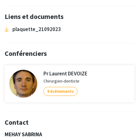
Liens et documents
plaquette_21092023
Conférenciers
Pr Laurent DEVOIZE
Chirurgien-dentiste
9 événements
Contact
MEHAY SABRINA