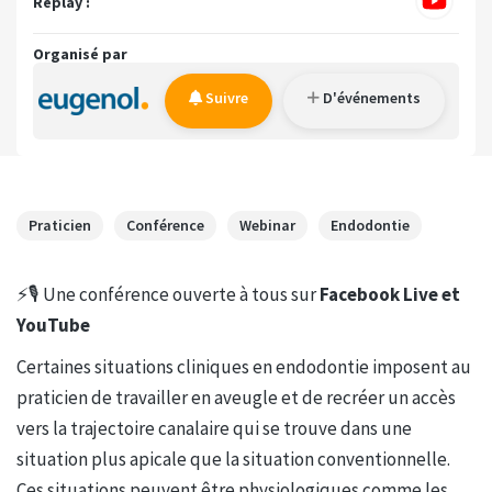
Replay :
Organisé par
Suivre
D'événements
Praticien
Conférence
Webinar
Endodontie
⚡️🎙 Une conférence ouverte à tous sur
Facebook Live et
YouTube
Certaines situations cliniques en endodontie imposent au
praticien de travailler en aveugle et de recréer un accès
vers la trajectoire canalaire qui se trouve dans une
situation plus apicale que la situation conventionnelle.
Ces situations peuvent être physiologiques comme les