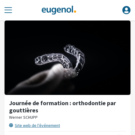
Journée de formation : orthodontie par
gouttières
Werner SCHUPP
Site web de l’événement