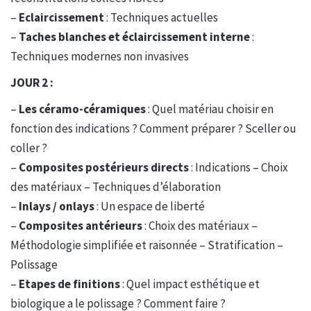
–
Eclaircissement
: Techniques actuelles
–
Taches blanches et éclaircissement interne
:
Techniques modernes non invasives
JOUR 2 :
–
Les céramo-céramiques
: Quel matériau choisir en
fonction des indications ? Comment préparer ? Sceller ou
coller ?
–
Composites postérieurs directs
: Indications – Choix
des matériaux – Techniques d’élaboration
–
Inlays / onlays
: Un espace de liberté
–
Composites antérieurs
: Choix des matériaux –
Méthodologie simplifiée et raisonnée – Stratification –
Polissage
–
Etapes de finitions
: Quel impact esthétique et
biologique a le polissage ? Comment faire ?