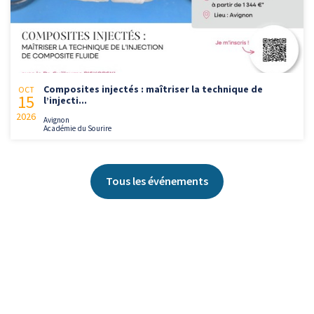
Composites injectés : maîtriser la technique de
OCT
15
l’injecti...
2026
Avignon
Académie du Sourire
Tous les événements