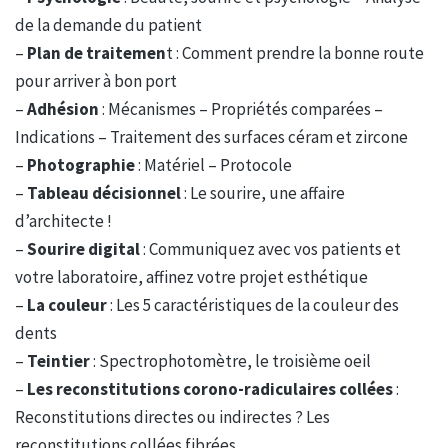
de la demande du patient
–
Plan de traitemen
t : Comment prendre la bonne route
pour arriver à bon port
–
Adhésion
: Mécanismes – Propriétés comparées –
Indications – Traitement des surfaces céram et zircone
–
Photographie
: Matériel – Protocole
–
Tableau décisionnel
: Le sourire, une affaire
d’architecte !
–
Sourire digital
: Communiquez avec vos patients et
votre laboratoire, affinez votre projet esthétique
–
La couleur
: Les 5 caractéristiques de la couleur des
dents
–
Teintier
: Spectrophotomètre, le troisième oeil
–
Les reconstitutions corono-radiculaires collées
:
Reconstitutions directes ou indirectes ? Les
reconstitutions collées fibrées