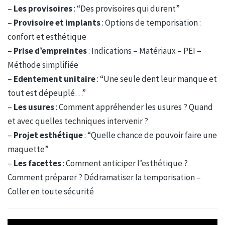
–
Les provisoires
: “Des provisoires qui durent”
–
Provisoire et implants
: Options de temporisation :
confort et esthétique
–
Prise d’empreintes
: Indications – Matériaux – PEI –
Méthode simplifiée
–
Edentement unitaire
: “Une seule dent leur manque et
tout est dépeuplé…”
–
Les usures
: Comment appréhender les usures ? Quand
et avec quelles techniques intervenir ?
–
Projet esthétique
: “Quelle chance de pouvoir faire une
maquette”
–
Les facettes
: Comment anticiper l’esthétique ?
Comment préparer ? Dédramatiser la temporisation –
Coller en toute sécurité