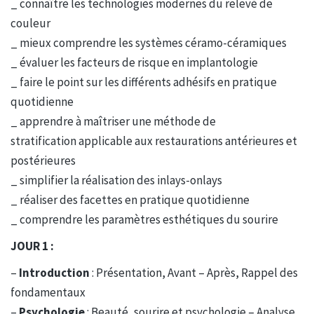
_ connaître les technologies modernes du relevé de
couleur
_ mieux comprendre les systèmes céramo-céramiques
_ évaluer les facteurs de risque en implantologie
_ faire le point sur les différents adhésifs en pratique
quotidienne
_ apprendre à maîtriser une méthode de
stratification applicable aux restaurations antérieures et
postérieures
_ simplifier la réalisation des inlays-onlays
_ réaliser des facettes en pratique quotidienne
_ comprendre les paramètres esthétiques du sourire
JOUR 1 :
–
Introduction
: Présentation, Avant – Après, Rappel des
fondamentaux
–
Psychologie
: Beauté, sourire et psychologie – Analyse