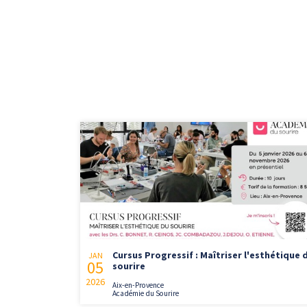
Cursus Progressif : Maîtriser l'esthétique 
JAN
05
sourire
2026
Aix-en-Provence
Académie du Sourire