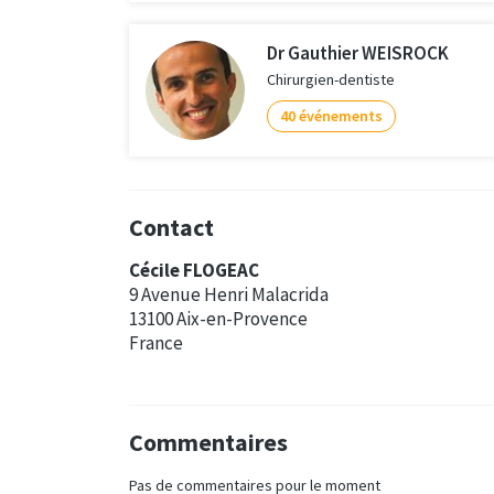
Dr Gauthier WEISROCK
Chirurgien-dentiste
40 événements
Contact
Cécile FLOGEAC
9 Avenue Henri Malacrida
13100 Aix-en-Provence
France
Commentaires
Pas de commentaires pour le moment