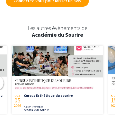
Connectez-vous pour laisser un avis
Les autres événements de
Académie du Sourire
du
Cursus Esthétique du sourire
OCT
O
05
1
2026
20
Aix-en-Provence
Académie du Sourire