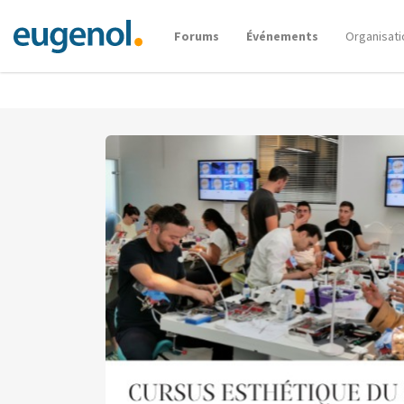
Forums
Événements
Organisati