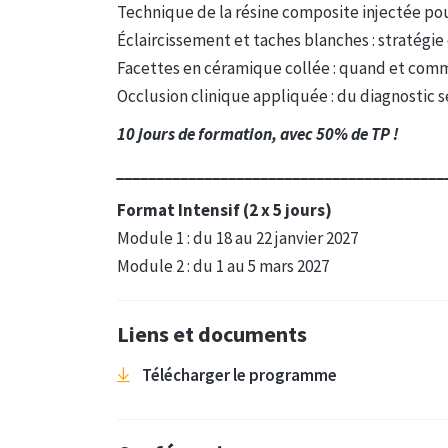
Technique de la résine composite injectée pou
Éclaircissement et taches blanches : stratégie 
Facettes en céramique collée : quand et comme
Occlusion clinique appliquée : du diagnostic sé
10 jours de formation, avec 50% de TP !
_________________________________________
Format Intensif (2 x 5 jours)
Module 1 : du 18 au 22 janvier 2027
Module 2 : du 1 au 5 mars 2027
Liens et documents
Télécharger le programme