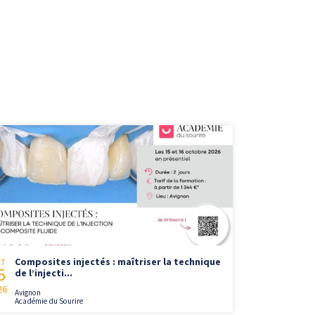
Composites injectés : maîtriser la technique
CT
5
de l’injecti...
26
Avignon
Académie du Sourire