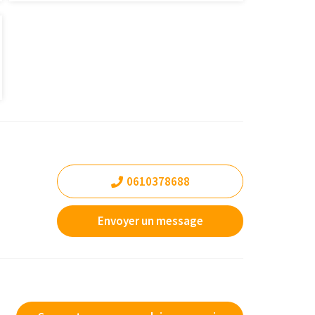
0610378688
Envoyer un message