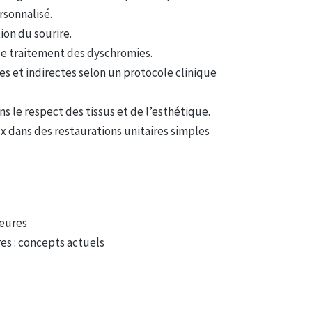
rsonnalisé.
ion du sourire.
de traitement des dyschromies.
es et indirectes selon un protocole clinique
s le respect des tissus et de l’esthétique.
 dans des restaurations unitaires simples
ieures
res : concepts actuels