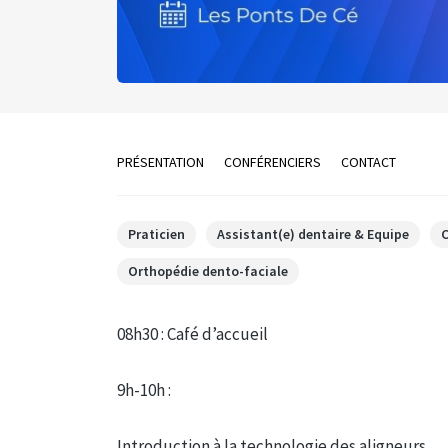
PRÉSENTATION
CONFÉRENCIERS
CONTACT
Praticien
Assistant(e) dentaire & Equipe
Orthopédie dento-faciale
08h30 : Café d’accueil
9h-10h :
Introduction à la technologie des aligneurs