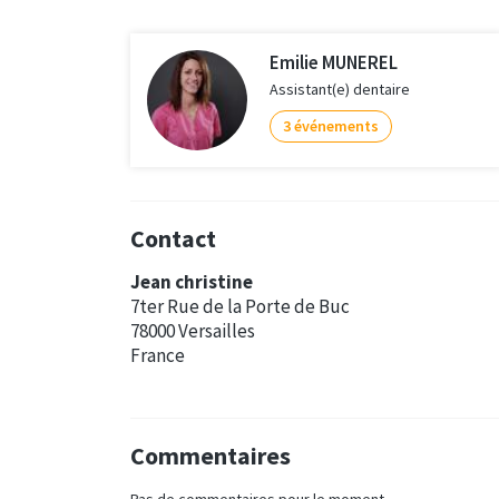
Emilie MUNEREL
Assistant(e) dentaire
3 événements
Contact
Jean christine
7ter Rue de la Porte de Buc
78000 Versailles
France
Commentaires