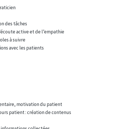
raticien
ion des tâches
écoute active et de l’empathie
oles à suivre
ions avec les patients
entaire, motivation du patient
ours patient : création de contenus
 informations collectées