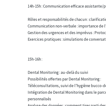
14h-15h : Communication efficace assistante/p
Rôles et responsabilités de chacun : clarificat
Communication non-verbale : importance de l’
Gestion des urgences et des imprévus : Protoc
Exercices pratiques : simulations de conversat
15h-16h :
Dental Monitoring : au-delà du suivi
Possibilités offertes par Dental Monitoring :
Téléconsultations, suivi de l’hygiène bucco-d
Intégration de Dental Monitoring dans le parc
personnalisés
Analyse des données : comment tirer parti des