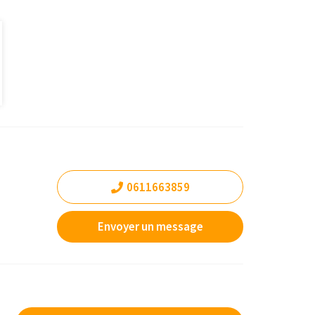
0611663859
Envoyer un message