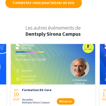
Connectez-vous pour laisser un avis
Les autres événements de
Dentsply Sirona Campus
Formation DS Core
SEP
SE
10
1
2026
20
Versailles
Réserver
Dentsply Sirona Campus