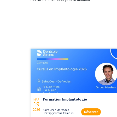
Pas de commentaires pour le moment
Formation Implantologie
MAR
19
2026
Saint-Jean-de-Védas
Réserver
Dentsply Sirona Campus