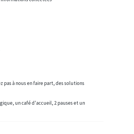
s
z pas à nous en faire part, des solutions
que, un café d'accueil, 2 pauses et un