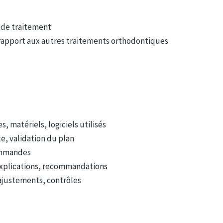
n de traitement
 rapport aux autres traitements orthodontiques
, matériels, logiciels utilisés
te, validation du plan
commandes
: explications, recommandations
 ajustements, contrôles