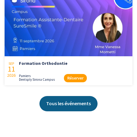
Formation Orthodontie
SEP
11
2026
Pamiers
Réserver
Dentsply Sirona Campus
Tous les événements