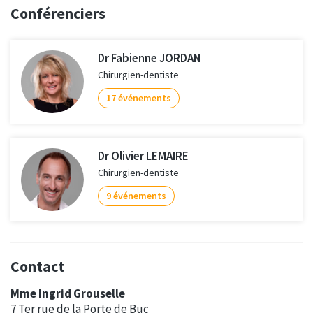
Conférenciers
Dr Fabienne JORDAN
Chirurgien-dentiste
17 événements
Dr Olivier LEMAIRE
Chirurgien-dentiste
9 événements
Contact
Mme Ingrid Grouselle
7 Ter rue de la Porte de Buc