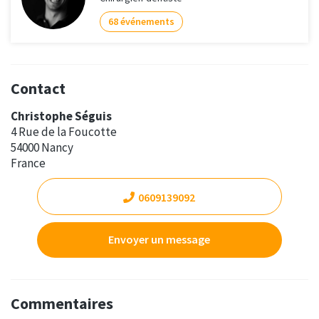
68 événements
Contact
Christophe Séguis
4 Rue de la Foucotte
54000 Nancy
France
0609139092
Envoyer un message
Commentaires