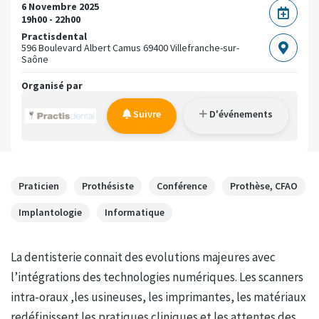
6 Novembre 2025
19h00 - 22h00
Practisdental
596 Boulevard Albert Camus
69400 Villefranche-sur-
Saône
Organisé par
Suivre
D'événements
Praticien
Prothésiste
Conférence
Prothèse, CFAO
Implantologie
Informatique
La dentisterie connait des evolutions majeures avec
l’intégrations des technologies numériques. Les scanners
intra-oraux ,les usineuses, les imprimantes, les matériaux
redéfinissent les pratiques cliniques et les attentes des