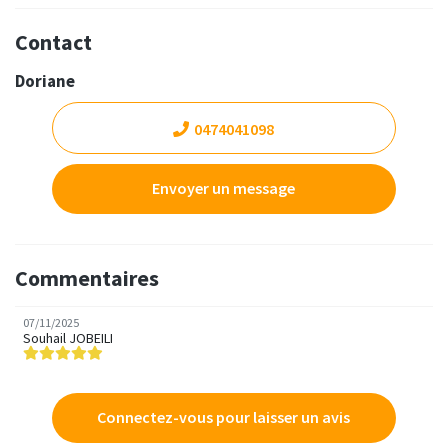
Contact
Doriane
0474041098
Envoyer un message
Commentaires
07/11/2025
Souhail JOBEILI
Connectez-vous pour laisser un avis