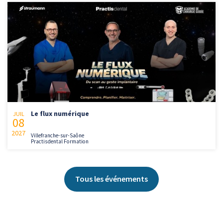
Le flux numérique
JUIL
08
2027
Villefranche-sur-Saône
Practisdental Formation
Tous les événements