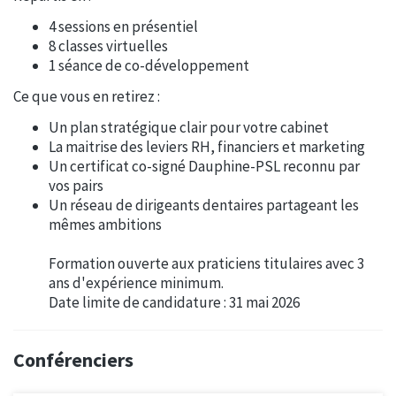
4 sessions en présentiel
8 classes virtuelles
1 séance de co-développement
Ce que vous en retirez :
Un plan stratégique clair pour votre cabinet
La maitrise des leviers RH, financiers et marketing
Un certificat co-signé Dauphine-PSL reconnu par
vos pairs
Un réseau de dirigeants dentaires partageant les
mêmes ambitions
Formation ouverte aux praticiens titulaires avec 3
ans d'expérience minimum.
Date limite de candidature : 31 mai 2026
Conférenciers