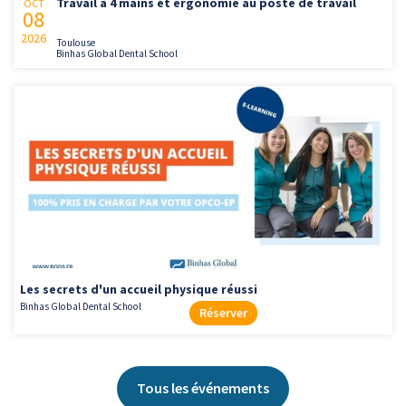
Travail à 4 mains et ergonomie au poste de travail
OCT
08
2026
Toulouse
Binhas Global Dental School
Les secrets d'un accueil physique réussi
Binhas Global Dental School
Réserver
Tous les événements