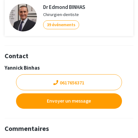
Dr Edmond BINHAS
Chirurgien-dentiste
39 événements
Contact
Yannick Binhas
0617656371
Envoyer un message
Commentaires