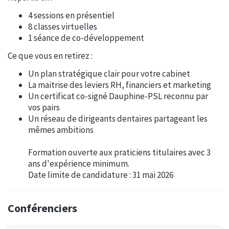
4 sessions en présentiel
8 classes virtuelles
1 séance de co-développement
Ce que vous en retirez :
Un plan stratégique clair pour votre cabinet
La maitrise des leviers RH, financiers et marketing
Un certificat co-signé Dauphine-PSL reconnu par
vos pairs
Un réseau de dirigeants dentaires partageant les
mêmes ambitions
Formation ouverte aux praticiens titulaires avec 3
ans d'expérience minimum.
Date limite de candidature : 31 mai 2026
Conférenciers