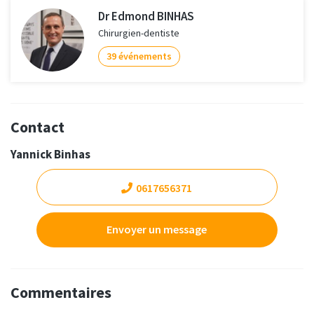
Dr Edmond BINHAS
Chirurgien-dentiste
39 événements
Contact
Yannick Binhas
0617656371
Envoyer un message
Commentaires