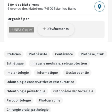
6 Av. des Mateirons
6 Avenue des Mateirons
74500 Évian-les-Bains
Organisé par
D'événements
Praticien
Prothésiste
Conférence
Prothèse, CFAO
Esthétique
Imagerie médicale, radioprotection
Implantologie
Informatique
Occlusodontie
Odontologie conservatrice et restauratrice
Odontologie pédiatrique
Orthopédie dento-faciale
Parodontologie
Photographie
Chirurgie orale, pathologie