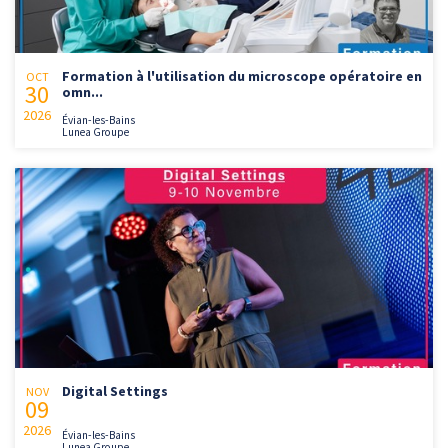
Formation à l'utilisation du microscope opératoire en
OCT
30
omn...
2026
Évian-les-Bains
Lunea Groupe
Digital Settings
NOV
09
2026
Évian-les-Bains
Lunea Groupe