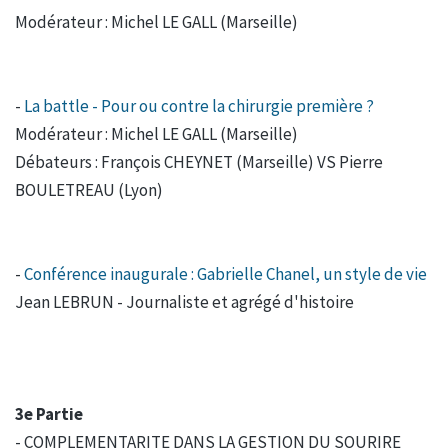
Modérateur : Michel LE GALL (Marseille)
-
La battle - Pour ou contre la chirurgie première ?
Modérateur : Michel LE GALL (Marseille)
Débateurs : François CHEYNET (Marseille) VS Pierre
BOULETREAU (Lyon)
-
Conférence inaugurale : Gabrielle Chanel, un style de vie
Jean LEBRUN - Journaliste et agrégé d'histoire
3e Partie
- COMPLEMENTARITE DANS LA GESTION DU SOURIRE