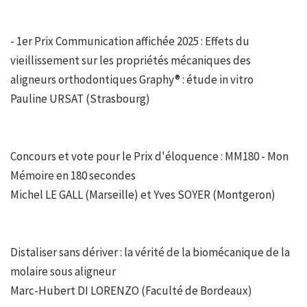
- 1er Prix Communication affichée 2025 : Effets du
vieillissement sur les propriétés mécaniques des
aligneurs orthodontiques Graphy® : étude in vitro
Pauline URSAT (Strasbourg)
Concours et vote pour le Prix d'éloquence : MM180 - Mon
Mémoire en 180 secondes
Michel LE GALL (Marseille) et Yves SOYER (Montgeron)
Distaliser sans dériver : la vérité de la biomécanique de la
molaire sous aligneur
Marc-Hubert DI LORENZO (Faculté de Bordeaux)