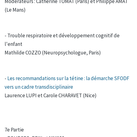
Modérateurs : Catherine TOMAT (Paris) et Philippe AMAT
(Le Mans)
- Trouble respiratoire et développement cognitif de
l'enfant
Mathilde COZZO (Neuropsychologue, Paris)
-
Les recommandations sur la tétine : la démarche SFODF
vers un cadre transdisciplinaire
Laurence LUPI et Carole CHARAVET (Nice)
7e Partie