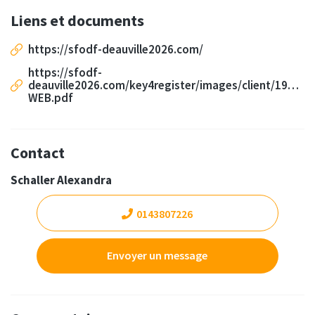
Liens et documents
https://sfodf-deauville2026.com/
https://sfodf-
deauville2026.com/key4register/images/client/1973/
WEB.pdf
Contact
Schaller Alexandra
0143807226
Envoyer un message