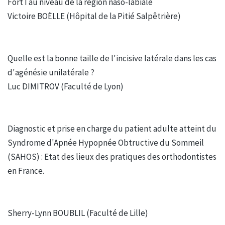
Fort I au niveau de la région naso-labiale
Victoire BOËLLE (Hôpital de la Pitié Salpêtrière)
Quelle est la bonne taille de l'incisive latérale dans les cas
d'agénésie unilatérale ?
Luc DIMITROV (Faculté de Lyon)
Diagnostic et prise en charge du patient adulte atteint du
Syndrome d'Apnée Hypopnée Obtructive du Sommeil
(SAHOS) : Etat des lieux des pratiques des orthodontistes
en France.
Sherry-Lynn BOUBLIL (Faculté de Lille)