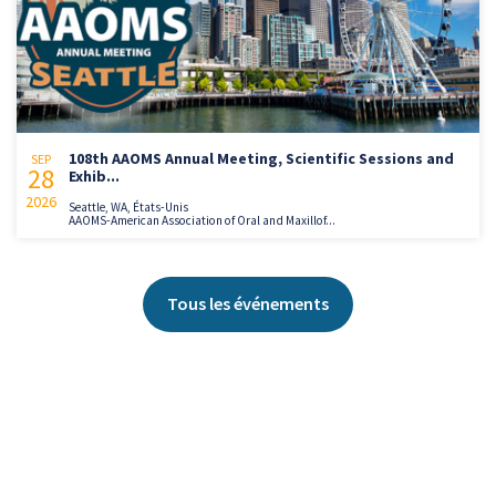
108th AAOMS Annual Meeting, Scientific Sessions and
SEP
28
Exhib...
2026
Seattle, WA, États-Unis
AAOMS-American Association of Oral and Maxillof...
Tous les événements