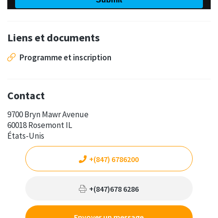
Liens et documents
Programme et inscription
Contact
9700 Bryn Mawr Avenue
60018 Rosemont IL
États-Unis
+(847) 6786200
+(847)678 6286
Envoyer un message