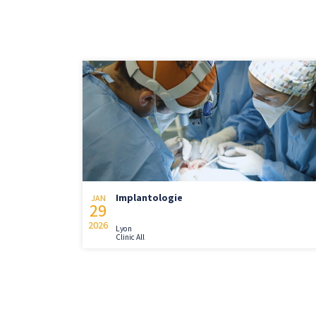
Implantologie
JAN
29
2026
Lyon
Clinic All