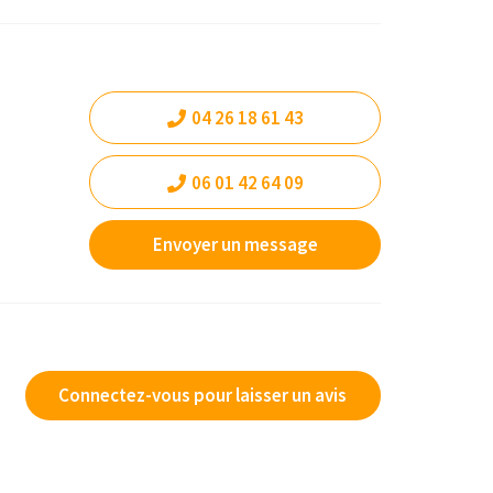
04 26 18 61 43
06 01 42 64 09
Envoyer un message
Connectez-vous pour laisser un avis