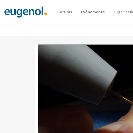
Forums
Événements
Organisati