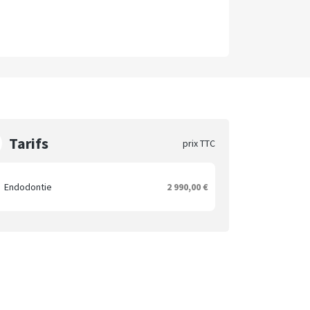
Tarifs
prix TTC
Endodontie
2 990,00 €