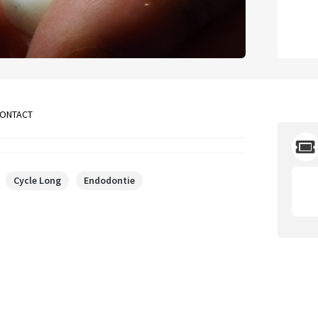
ONTACT
Cycle Long
Endodontie