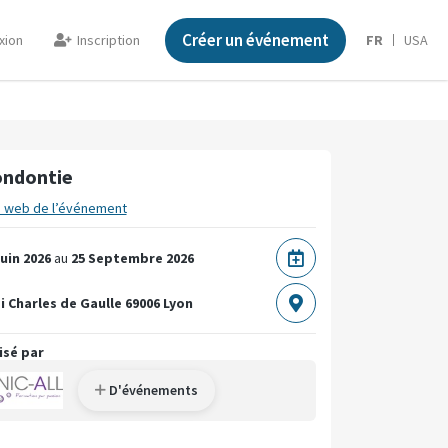
Créer un événement
xion
Inscription
FR
USA
ndontie
e web de l’événement
Juin 2026
au
25 Septembre 2026
i Charles de Gaulle
69006 Lyon
isé par
D'événements