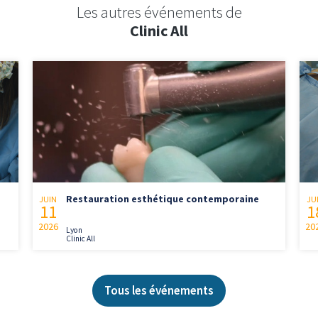
Les autres événements de
Clinic All
Restauration esthétique contemporaine
JUIN
JU
11
1
2026
20
Lyon
Clinic All
Tous les événements