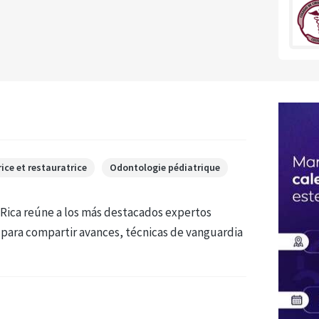
ce et restauratrice
Odontologie pédiatrique
 Rica reúne a los más destacados expertos
l para compartir avances, técnicas de vanguardia