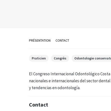
PRÉSENTATION
CONTACT
Praticien
Congrès
Odontologie conservatri
El Congreso Internacional Odontológico Costa
nacionales e internacionales del sector denta
y tendencias en odontología.
Contact