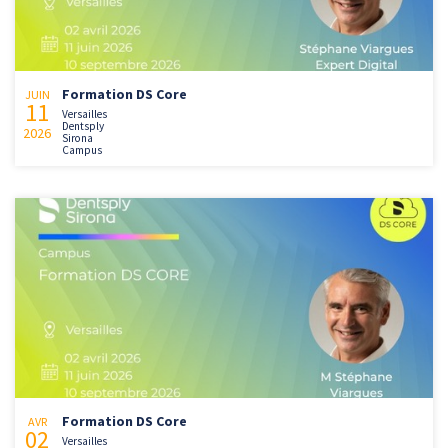
Formation DS Core
JUIN
11
Versailles
Dentsply
2026
Sirona
Campus
Formation DS Core
AVR
02
Versailles