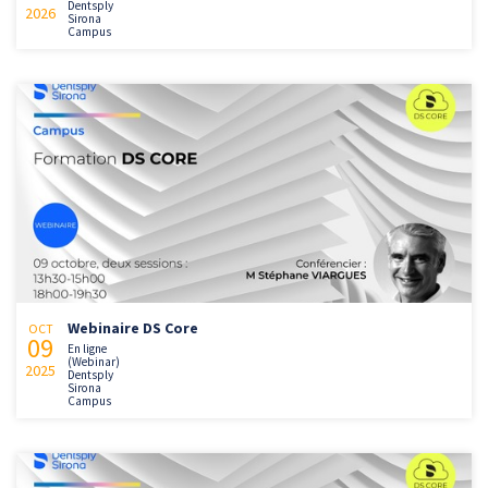
Dentsply
2026
Sirona
Campus
Webinaire DS Core
OCT
09
En ligne
(Webinar)
2025
Dentsply
Sirona
Campus