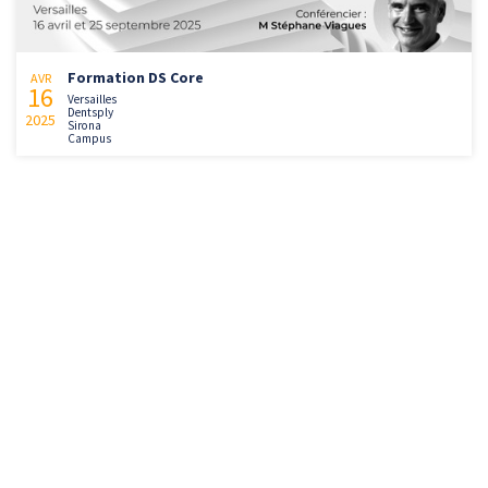
Formation DS Core
AVR
16
Versailles
Dentsply
2025
Sirona
Campus