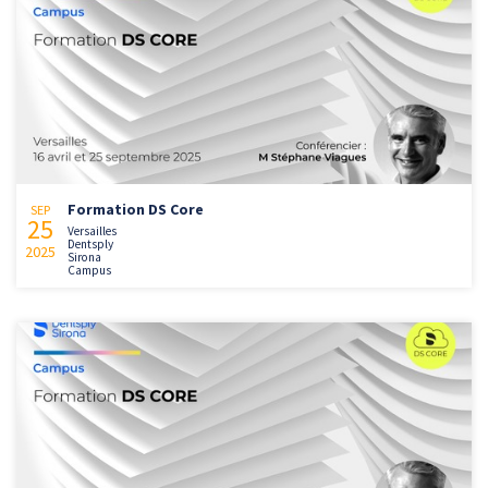
Formation DS Core
SEP
25
Versailles
Dentsply
2025
Sirona
Campus