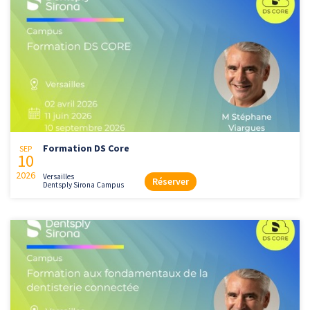
Formation DS Core
SEP
10
2026
Versailles
Réserver
Dentsply Sirona Campus