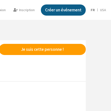
Créer un événement
xion
Inscription
FR
USA
Je suis cette personne !