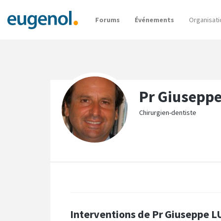
Forums
Événements
Organisati
Pr Giusepp
Chirurgien-dentiste
Interventions de Pr Giuseppe