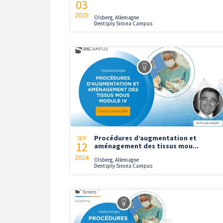
03
2025
Olsberg, Allemagne
Dentsply Sirona Campus
Procédures d’augmentation et
SEP
12
aménagement des tissus mou...
2024
Olsberg, Allemagne
Dentsply Sirona Campus