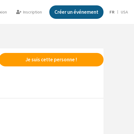
Créer un événement
xion
Inscription
FR
USA
Je suis cette personne !