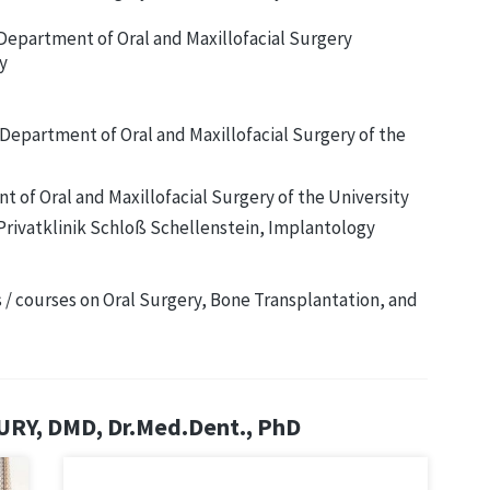
e Department of Oral and Maxillofacial Surgery
y
 Department of Oral and Maxillofacial Surgery of the
t of Oral and Maxillofacial Surgery of the University
rivatklinik Schloß Schellenstein, Implantology
 / courses on Oral Surgery, Bone Transplantation, and
URY, DMD, Dr.Med.Dent., PhD