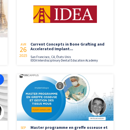
Current Concepts in Bone Grafting and
AVR
26
Accelerated Implant...
2025
San Francisco, CA, États-Unis
IDEA Interdisciplinary Dental Education Academy
Master programme en greffe osseuse et
SEP