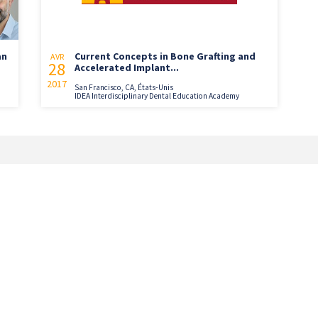
an
Current Concepts in Bone Grafting and
AVR
28
Accelerated Implant...
2017
San Francisco, CA, États-Unis
IDEA Interdisciplinary Dental Education Academy