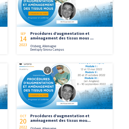
Procédures d’augmentation et
SEP
14
aménagement des tissus mous ...
2023
Olsberg, Allemagne
Dentsply Sirona Campus
Procédures d’augmentation et
OCT
20
aménagement des tissus mou...
2022
Olsberg, Allemagne