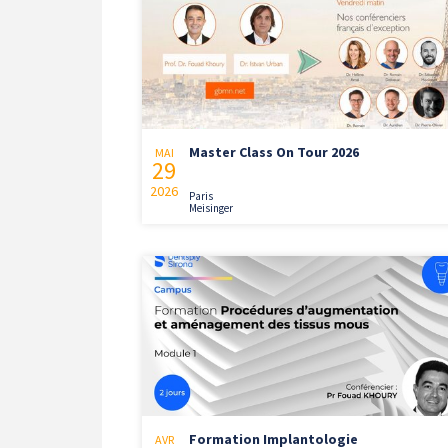
Master Class On Tour 2026
MAI
29
2026
Paris
Meisinger
Formation Implantologie
AVR