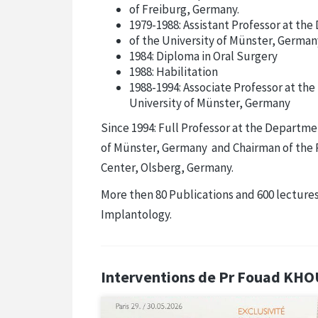
of Freiburg, Germany.
1979-1988: Assistant Professor at th
of the University of Münster, German
1984: Diploma in Oral Surgery
1988: Habilitation
1988-1994: Associate Professor at the
University of Münster, Germany
Since 1994: Full Professor at the Departmen
of Münster, Germany and Chairman of the P
Center, Olsberg, Germany.
More then 80 Publications and 600 lectures
Implantology.
Interventions de Pr Fouad KHO