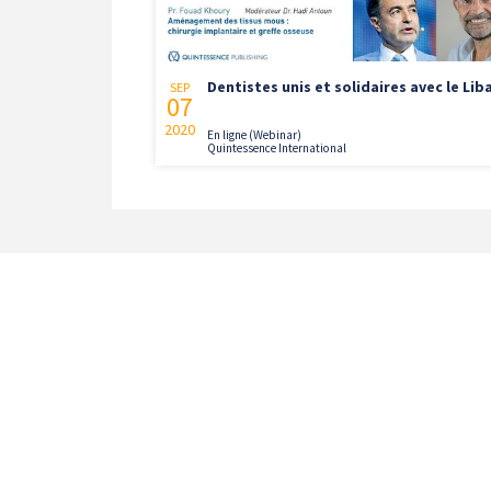
Dentistes unis et solidaires avec le Lib
SEP
07
2020
En ligne (Webinar)
Quintessence International