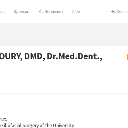
ons
Sponsors
Conférenciers
Aide
Conne
OURY, DMD, Dr.Med.Dent.,
rut.
xillofacial Surgery of the University