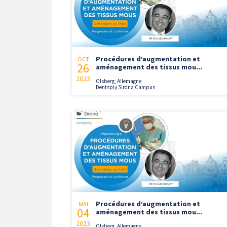
Procédures d’augmentation et
OCT
26
aménagement des tissus mou...
2023
Olsberg, Allemagne
Dentsply Sirona Campus
Procédures d’augmentation et
MAI
04
aménagement des tissus mou...
2023
Olsberg, Allemagne