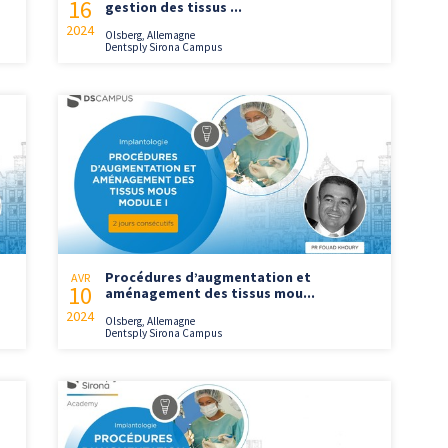
16
gestion des tissus ...
2024
Olsberg, Allemagne
Dentsply Sirona Campus
Procédures d’augmentation et
AVR
10
aménagement des tissus mou...
2024
Olsberg, Allemagne
Dentsply Sirona Campus