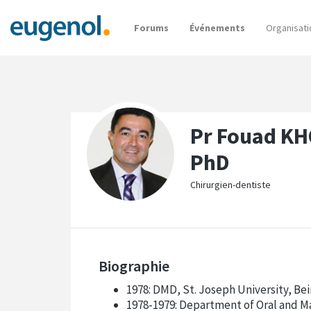
Forums
Événements
Organisati
Pr Fouad KH
PhD
Chirurgien-dentiste
Biographie
1978: DMD, St. Joseph University, Bei
1978-1979: Department of Oral and Ma