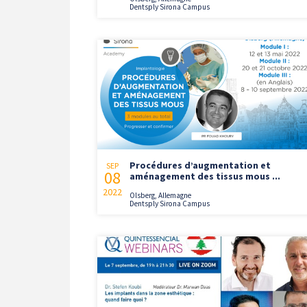
Dentsply Sirona Campus
Procédures d’augmentation et
SEP
08
aménagement des tissus mous ...
2022
Olsberg, Allemagne
Dentsply Sirona Campus