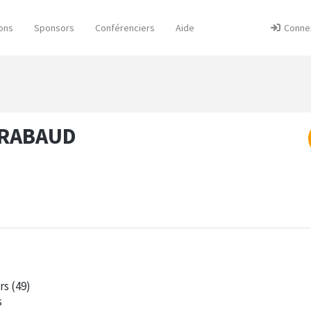
ons
Sponsors
Conférenciers
Aide
Conne
TRABAUD
rs (49)
s