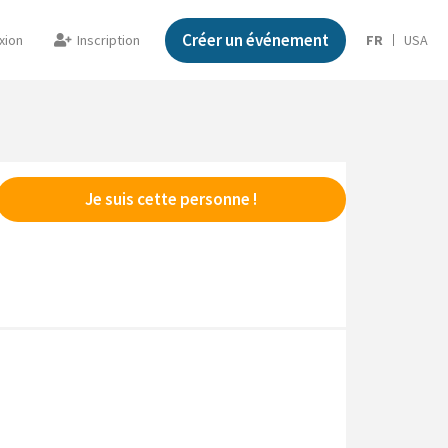
Créer un événement
xion
Inscription
FR
USA
Je suis cette personne !