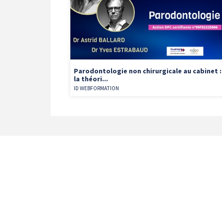
Parodontologie non chirurgicale au cabinet :
la théori...
ID WEBFORMATION