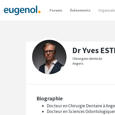
Forums
Événements
Organisati
Dr Yves ES
Chirurgien-dentiste
Angers
Biographie
Docteur en Chirurgie Dentaire à Ange
Docteur en Sciences Odontologique