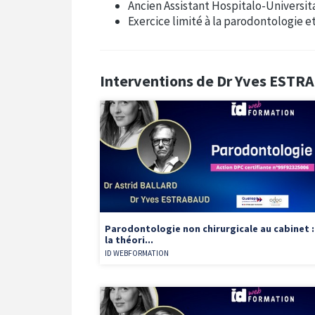
Ancien Assistant Hospitalo-Universit
Exercice limité à la parodontologie e
Interventions de Dr Yves EST
Parodontologie non chirurgicale au cabinet :
la théori...
ID WEBFORMATION