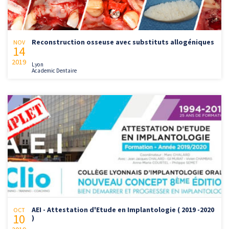
Reconstruction osseuse avec substituts allogéniques
NOV
14
2019
Lyon
Academic Dentaire
AEI - Attestation d'Etude en Implantologie ( 2019 -2020
OCT
10
)