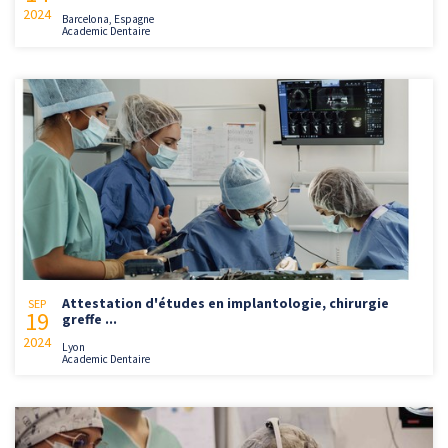
2024
Barcelona, Espagne
Academic Dentaire
Attestation d'études en implantologie, chirurgie
SEP
19
greffe ...
2024
Lyon
Academic Dentaire