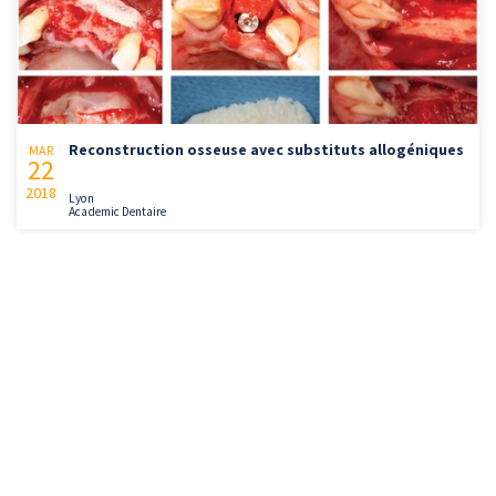
Reconstruction osseuse avec substituts allogéniques
MAR
22
2018
Lyon
Academic Dentaire