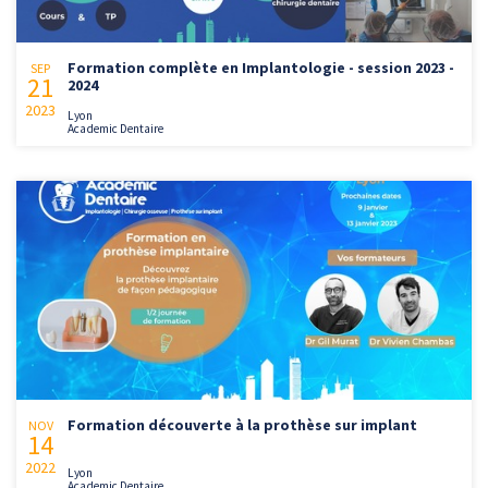
Formation complète en Implantologie - session 2023 -
SEP
21
2024
2023
Lyon
Academic Dentaire
Formation découverte à la prothèse sur implant
NOV
14
2022
Lyon
Academic Dentaire