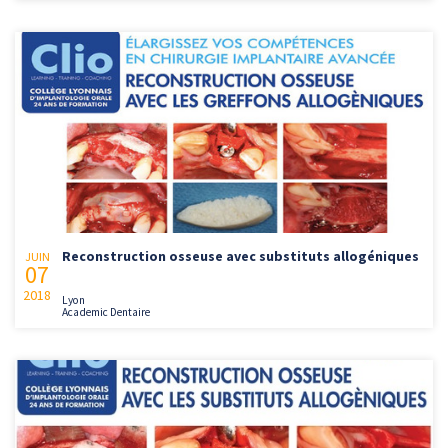
Reconstruction osseuse avec substituts allogéniques
JUIN
07
2018
Lyon
Academic Dentaire