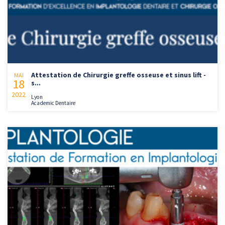
Attestation de Chirurgie greffe osseuse et sinus lift -
MAI
18
s...
2022
Lyon
Academic Dentaire