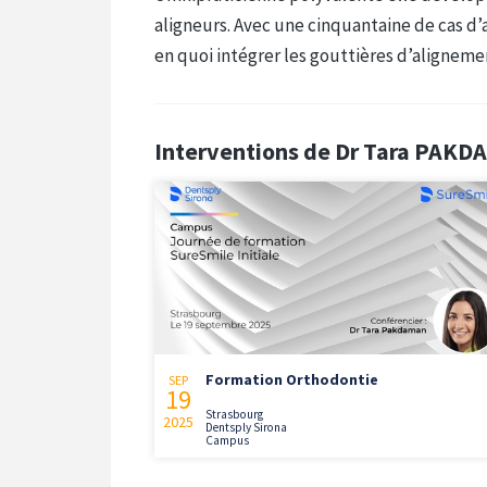
aligneurs. Avec une cinquantaine de cas d’
en quoi intégrer les gouttières d’aligneme
Interventions de Dr Tara PAK
Formation Orthodontie
SEP
19
Strasbourg
2025
Dentsply Sirona
Campus