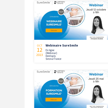
Webinaire SureSmile
OCT
12
En ligne
(Webinar)
2023
Dentsply
Sirona France