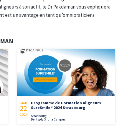
aligneurs à son actif, le Dr Pakdaman vous expliquera
nt est un avantage en tant qu’omnipraticiens.
DAMAN
Programme de Formation Aligneurs
MAR
22
SureSmile® 2024 Strasbourg
2024
Strasbourg
Dentsply Sirona Campus