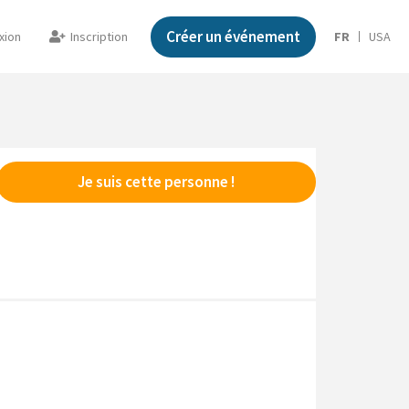
Créer un événement
xion
Inscription
FR
USA
Je suis cette personne !