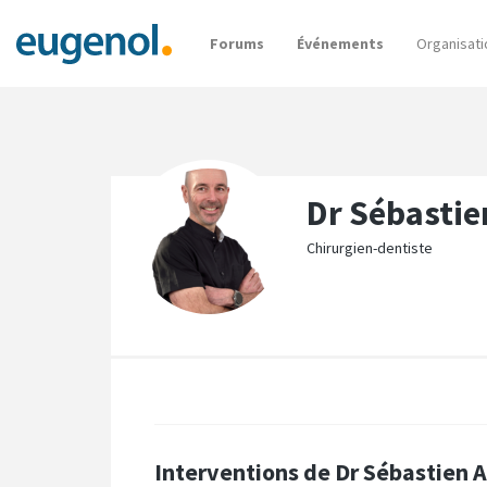
Forums
Événements
Organisati
Dr Sébastie
Chirurgien-dentiste
Interventions de Dr Sébastien 