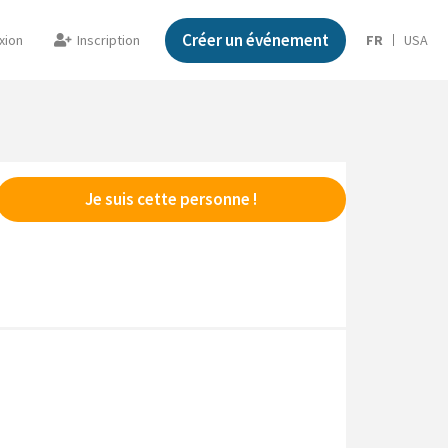
Créer un événement
xion
Inscription
FR
USA
Je suis cette personne !