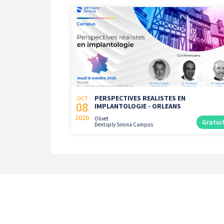
PERSPECTIVES REALISTES EN
OCT
08
IMPLANTOLOGIE - ORLEANS
2026
Olivet
Gratui
Dentsply Sirona Campus