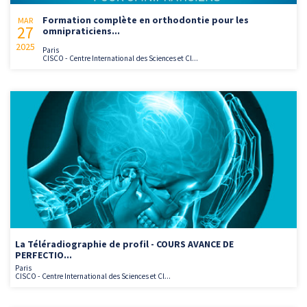
Formation complète en orthodontie pour les
MAR
27
omnipraticiens...
2025
Paris
CISCO - Centre International des Sciences et Cl...
La Téléradiographie de profil - COURS AVANCE DE
PERFECTIO...
Paris
CISCO - Centre International des Sciences et Cl...