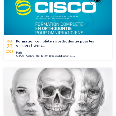
Formation complète en orthodontie pour les
MAR
23
omnipraticiens...
2023
Paris
CISCO - Centre International des Sciences et Cl...