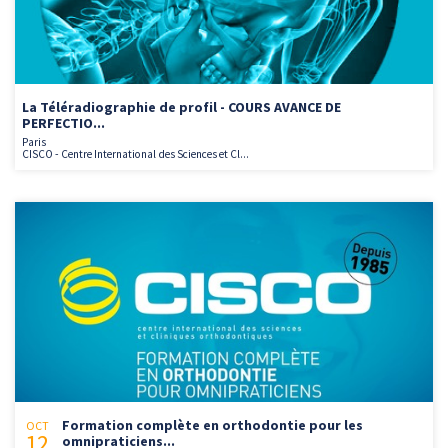
La Téléradiographie de profil - COURS AVANCE DE
PERFECTIO...
Paris
CISCO - Centre International des Sciences et Cl...
Formation complète en orthodontie pour les
OCT
12
omnipraticiens...