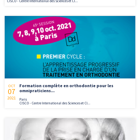
CISCO - Centre International des Sciences et Cl...
Formation complète en orthodontie pour les
OCT
07
omnipraticiens...
2021
Paris
CISCO - Centre International des Sciences et Cl...