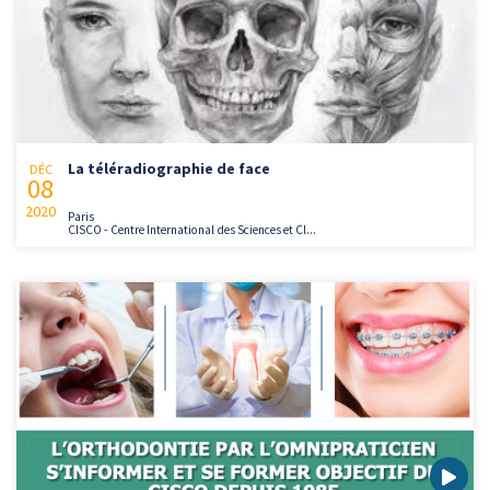
La téléradiographie de face
DÉC
08
2020
Paris
CISCO - Centre International des Sciences et Cl...