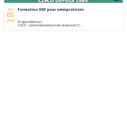
Formation ODF pour omnipraticien
SEP
05
2020
En ligne (Webinar)
CISCO - Centre International des Sciences et Cl...