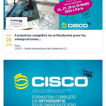
Formation complète en orthodontie pour les
MAR
26
omnipraticiens...
2026
Paris
CISCO - Centre International des Sciences et Cl...