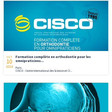
Formation complète en orthodontie pour les
OCT
10
omnipraticiens...
2024
Paris
CISCO - Centre International des Sciences et Cl...