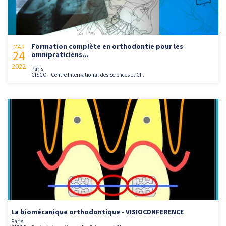
Formation complète en orthodontie pour les
MAR
24
omnipraticiens...
2022
Paris
CISCO - Centre International des Sciences et Cl...
La biomécanique orthodontique - VISIOCONFERENCE
Paris