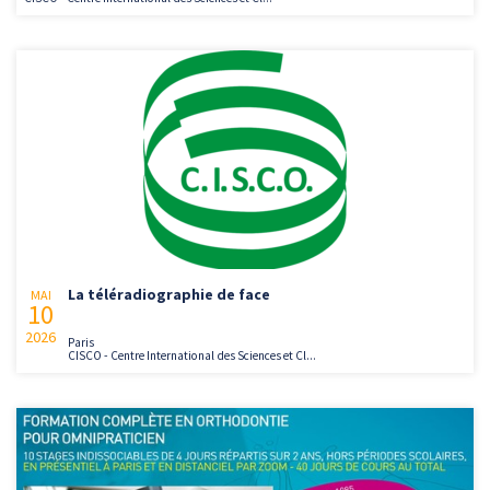
La téléradiographie de face
MAI
10
2026
Paris
CISCO - Centre International des Sciences et Cl...