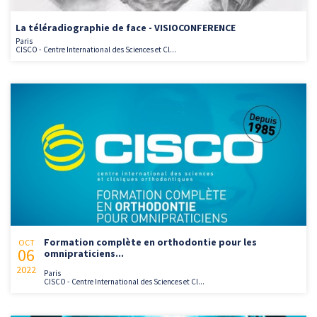
La téléradiographie de face - VISIOCONFERENCE
Paris
CISCO - Centre International des Sciences et Cl...
Formation complète en orthodontie pour les
OCT
06
omnipraticiens...
2022
Paris
CISCO - Centre International des Sciences et Cl...