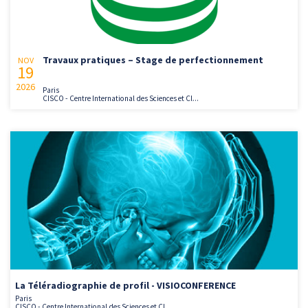
Travaux pratiques – Stage de perfectionnement
NOV
19
2026
Paris
CISCO - Centre International des Sciences et Cl...
La Téléradiographie de profil - VISIOCONFERENCE
Paris
CISCO - Centre International des Sciences et Cl...