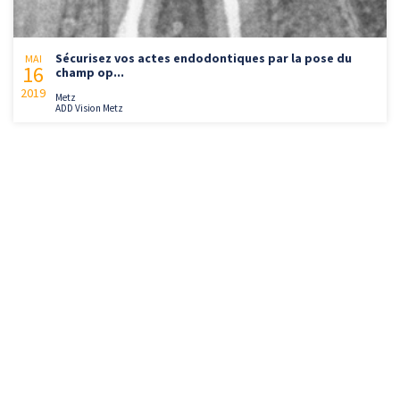
Sécurisez vos actes endodontiques par la pose du
MAI
16
champ op...
2019
Metz
ADD Vision Metz