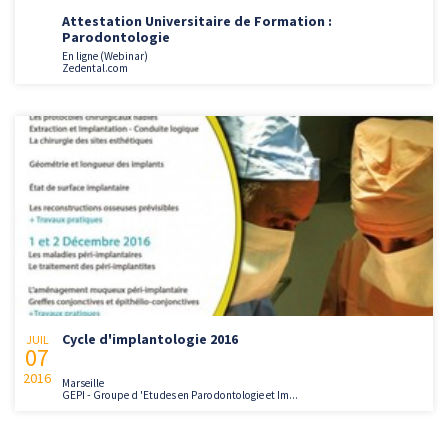
Attestation Universitaire de Formation :
Parodontologie
En ligne (Webinar)
Zedental.com
Cycle d'implantologie 2016
JUIL
07
2016
Marseille
GEPI - Groupe d 'Etudes en Parodontologie et Im...