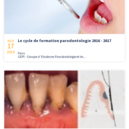
Le cycle de formation parodontologie 2016 - 2017
NOV
17
2016
Paris
GEPI - Groupe d 'Etudes en Parodontologie et Im...