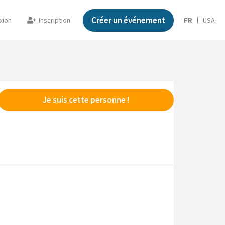
Créer un événement
xion
Inscription
FR
USA
Je suis cette personne !