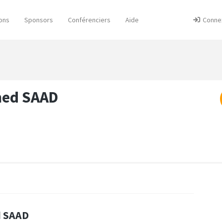
ons
Sponsors
Conférenciers
Aide
Conne
ed SAAD
d SAAD