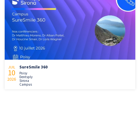
SureSmile 360
JUIL
10
Poisy
Dentsply
2026
Sirona
Campus