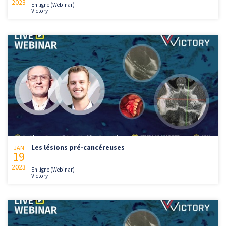
2023
En ligne (Webinar)
Victory
Les lésions pré-cancéreuses
JAN
19
2023
En ligne (Webinar)
Victory