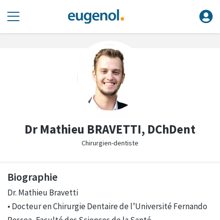
Dr Mathieu BRAVETTI, DChDent
Chirurgien-dentiste
Biographie
Dr. Mathieu Bravetti
• Docteur en Chirurgie Dentaire de l’Université Fernando
Pessoa, Faculté des Sciences de la Santé