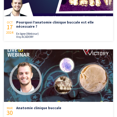
Pourquoi l’anatomie clinique buccale est elle
OCT
17
nécessaire ?
2024
En ligne (Webinar)
Visy ACADEMY
Anatomie clinique buccale
MAR
30