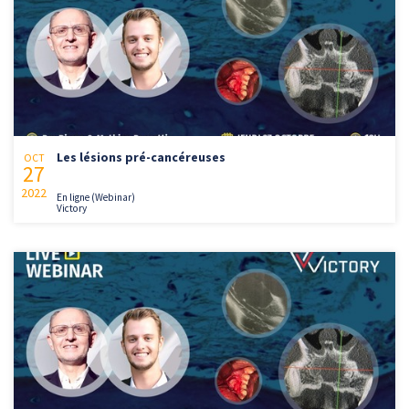
Les lésions pré-cancéreuses
OCT
27
2022
En ligne (Webinar)
Victory