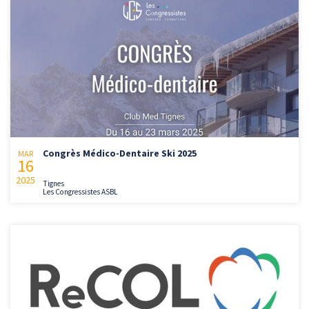
Congrès Médico-Dentaire Ski 2025
MAR
16
2025
Tignes
Les Congressistes ASBL