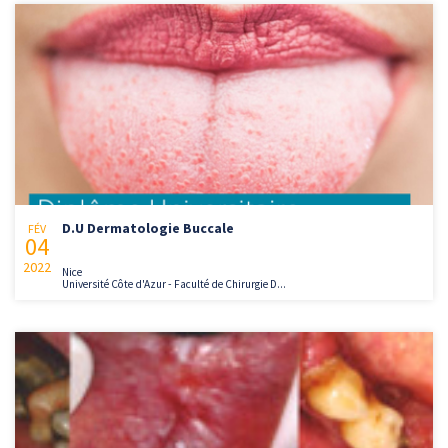
D.U Dermatologie Buccale
FÉV
04
2022
Nice
Université Côte d'Azur - Faculté de Chirurgie D...