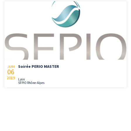
Soirée PERIO MASTER
JUIN
06
2019
Lyon
SFPIO Rhône-Alpes