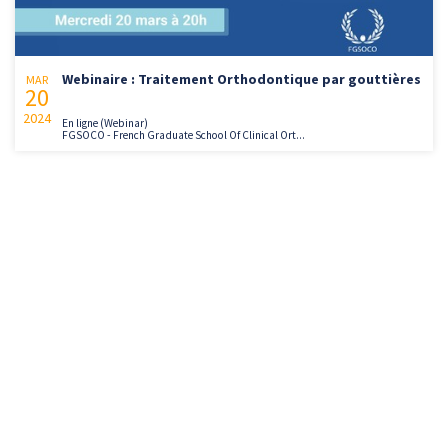
Webinaire : Traitement Orthodontique par gouttières
MAR
20
2024
En ligne (Webinar)
FGSOCO - French Graduate School Of Clinical Ort...