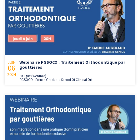
Webinaire FGSOCO : Traitement Orthodontique par
JUIN
06
gouttières
2024
En ligne (Webinar)
FGSOCO - French Graduate School Of Clinical Ort...