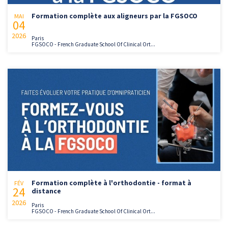
Formation complète aux aligneurs par la FGSOCO
MAI
04
2026
Paris
FGSOCO - French Graduate School Of Clinical Ort...
Formation complète à l'orthodontie - format à
FÉV
24
distance
2026
Paris
FGSOCO - French Graduate School Of Clinical Ort...