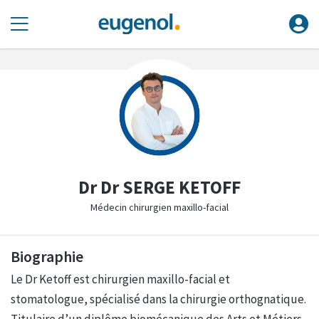
Dr Dr SERGE KETOFF
Médecin chirurgien maxillo-facial
Biographie
Le Dr Ketoff est chirurgien maxillo-facial et
stomatologue, spécialisé dans la chirurgie orthognatique.
Titulaire d’un diplôme biomécanique des Arts et Métiers,