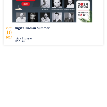
Digital Indian Summer
OCT
10
2024
Ibiza, Espagne
MODJAW