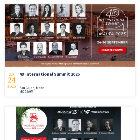
4D International Summit 2025
SEP
24
2025
San Ġiljan, Malte
MODJAW