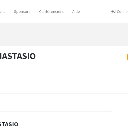
ons
Sponsors
Conférenciers
Aide
Conne
ANASTASIO
ASTASIO