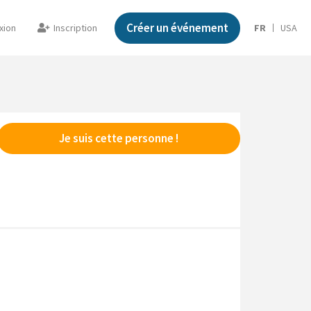
Créer un événement
xion
Inscription
FR
USA
Je suis cette personne !