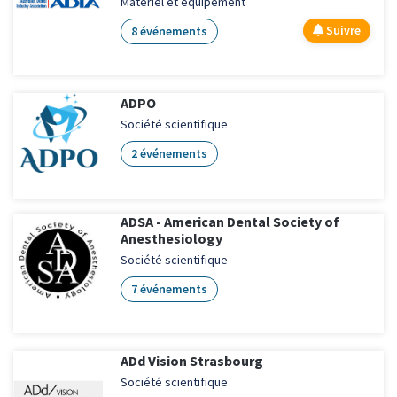
Matériel et équipement
Suivre
8 événements
ADPO
Société scientifique
2 événements
ADSA - American Dental Society of
Anesthesiology
Société scientifique
7 événements
ADd Vision Strasbourg
Société scientifique