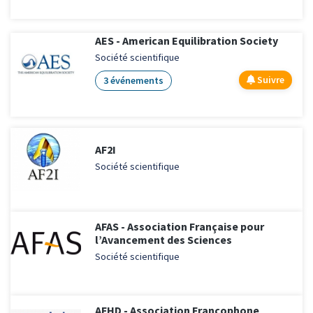
AES - American Equilibration Society
Société scientifique
Suivre
3 événements
AF2I
Société scientifique
AFAS - Association Française pour
l’Avancement des Sciences
Société scientifique
AFHD - Association Francophone