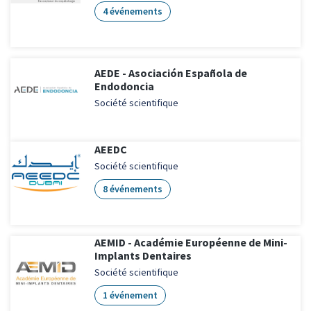
4 événements
AEDE - Asociación Española de
Endodoncia
Société scientifique
AEEDC
Société scientifique
8 événements
AEMID - Académie Européenne de Mini-
Implants Dentaires
Société scientifique
1 événement